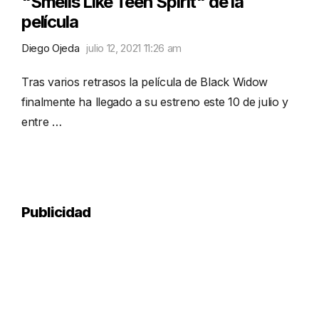
"Smells Like Teen Spirit" de la
película
Diego Ojeda
julio 12, 2021 11:26 am
Tras varios retrasos la película de Black Widow
finalmente ha llegado a su estreno este 10 de julio y
entre …
Publicidad