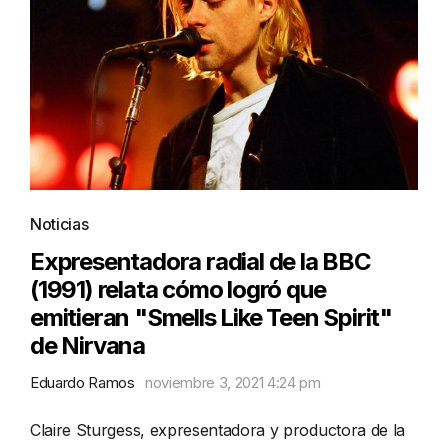
Noticias
Expresentadora radial de la BBC
(1991) relata cómo logró que
emitieran "Smells Like Teen Spirit"
de Nirvana
Eduardo Ramos
noviembre 3, 2021 4:24 pm
Claire Sturgess, expresentadora y productora de la