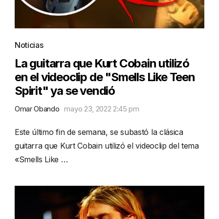
Noticias
La guitarra que Kurt Cobain utilizó
en el videoclip de "Smells Like Teen
Spirit" ya se vendió
Omar Obando
mayo 23, 2022 2:45 pm
Este último fin de semana, se subastó la clásica
guitarra que Kurt Cobain utilizó el videoclip del tema
«Smells Like …