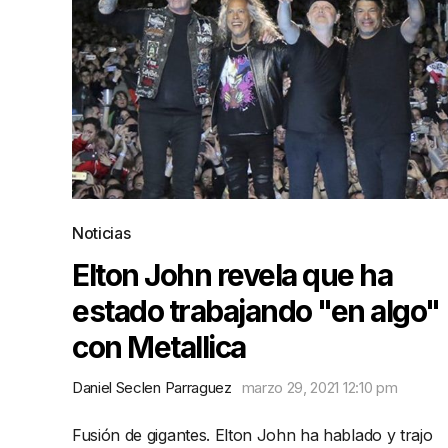
Noticias
Elton John revela que ha
estado trabajando "en algo"
con Metallica
Daniel Seclen Parraguez
marzo 29, 2021 12:10 pm
Fusión de gigantes. Elton John ha hablado y trajo