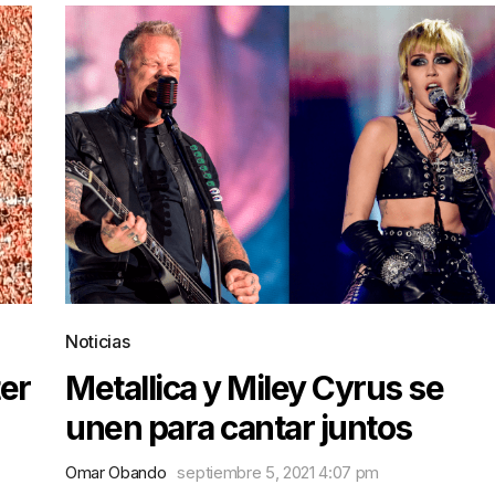
Noticias
er
Metallica y Miley Cyrus se
unen para cantar juntos
Omar Obando
septiembre 5, 2021 4:07 pm