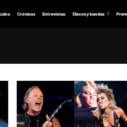
culos
Crónicas
Entrevistas
Discos y bandas
Prem