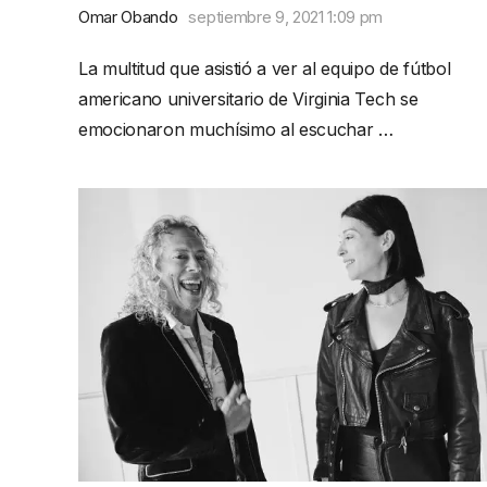
Omar Obando
septiembre 9, 2021 1:09 pm
La multitud que asistió a ver al equipo de fútbol
americano universitario de Virginia Tech se
emocionaron muchísimo al escuchar …