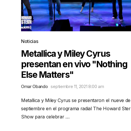
Noticias
Metallica y Miley Cyrus
presentan en vivo "Nothing
Else Matters"
Omar Obando
septiembre 11, 2021 8:00 am
Metallica y Miley Cyrus se presentaron el nueve de
septiembre en el programa radial The Howard Ste
Show para celebrar …