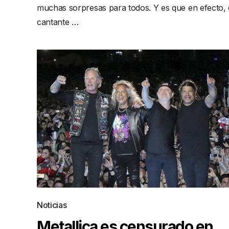
muchas sorpresas para todos. Y es que en efecto, 
cantante …
Noticias
Metallica es censurado en