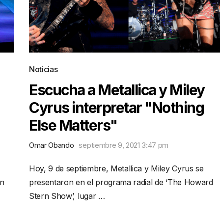
Noticias
Escucha a Metallica y Miley
Cyrus interpretar "Nothing
Else Matters"
Omar Obando
septiembre 9, 2021 3:47 pm
Hoy, 9 de septiembre, Metallica y Miley Cyrus se
rn
presentaron en el programa radial de ‘The Howard
Stern Show’, lugar …