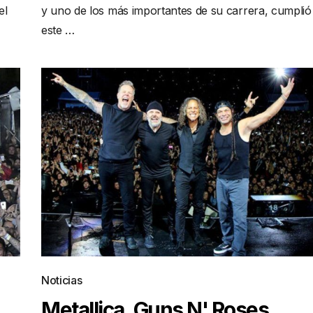
el
y uno de los más importantes de su carrera, cumplió
este …
Noticias
Metallica, Guns N' Roses,