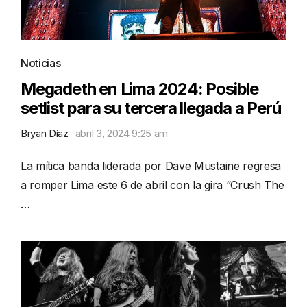
Noticias
Megadeth en Lima 2024: Posible
setlist para su tercera llegada a Perú
Bryan Díaz
abril 3, 2024 9:25 am
La mítica banda liderada por Dave Mustaine regresa
a romper Lima este 6 de abril con la gira “Crush The
…