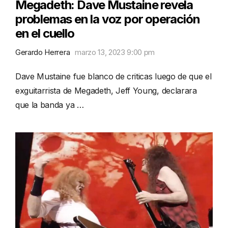
Megadeth: Dave Mustaine revela
problemas en la voz por operación
en el cuello
Gerardo Herrera
marzo 13, 2023 9:00 pm
Dave Mustaine fue blanco de criticas luego de que el
exguitarrista de Megadeth, Jeff Young, declarara
que la banda ya …