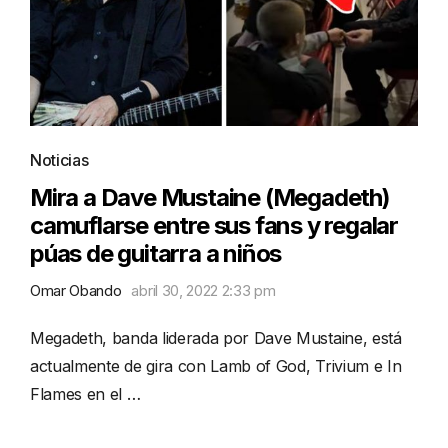
Noticias
Mira a Dave Mustaine (Megadeth)
camuflarse entre sus fans y regalar
púas de guitarra a niños
Omar Obando
abril 30, 2022 2:33 pm
Megadeth, banda liderada por Dave Mustaine, está
actualmente de gira con Lamb of God, Trivium e In
Flames en el …