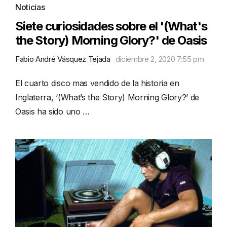
Noticias
Siete curiosidades sobre el '(What's
the Story) Morning Glory?' de Oasis
Fabio André Vásquez Tejada
diciembre 2, 2020 7:55 pm
El cuarto disco mas vendido de la historia en
Inglaterra, ‘(What’s the Story) Morning Glory?’ de
Oasis ha sido uno …