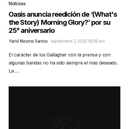
Noticias
Oasis anuncia reedición de ‘(What's
the Story) Morning Glory?’ por su
25° aniversario
Yamil Nizama Santos
septiembre 7, 2020 10:26 am
El carácter de los Gallagher con la prensa y con
algunas bandas no ha sido siempre el más deseado.
La …