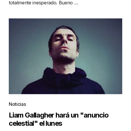
totalmente inesperado. Bueno …
Noticias
Liam Gallagher hará un "anuncio
celestial" el lunes