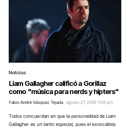
Noticias
Liam Gallagher calificó a Gorillaz
como "música para nerds y hipters"
Fabio André Vásquez Tejada
agosto 27, 2020 7:06 pm
Todos concuerdan en que la personalidad de Liam
Gallagher es un tanto especial, pues el exvocalista