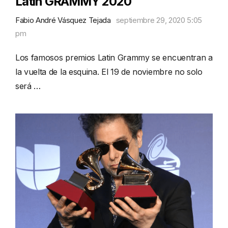
Latin GRAMMY 2020
Fabio André Vásquez Tejada
septiembre 29, 2020 5:05
pm
Los famosos premios Latin Grammy se encuentran a
la vuelta de la esquina. El 19 de noviembre no solo
será …