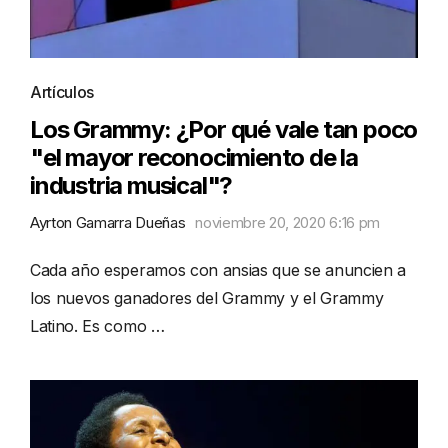
Artículos
Los Grammy: ¿Por qué vale tan poco
"el mayor reconocimiento de la
industria musical"?
Ayrton Gamarra Dueñas
noviembre 20, 2020 6:16 pm
Cada año esperamos con ansias que se anuncien a
los nuevos ganadores del Grammy y el Grammy
Latino. Es como …