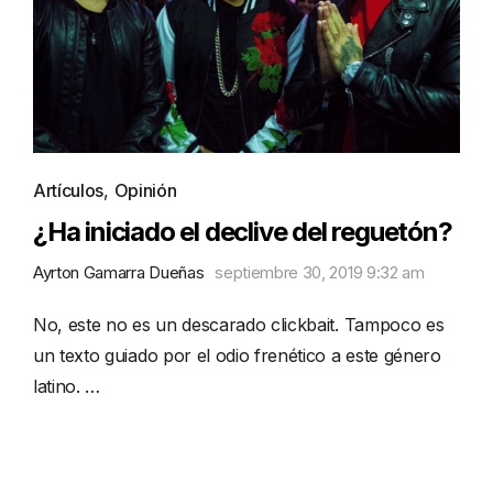
Artículos
,
Opinión
¿Ha iniciado el declive del reguetón?
Ayrton Gamarra Dueñas
septiembre 30, 2019 9:32 am
No, este no es un descarado clickbait. Tampoco es
un texto guiado por el odio frenético a este género
latino. …