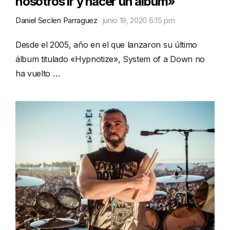
nosotros ir y hacer un álbum»
Daniel Seclen Parraguez
junio 19, 2020 6:15 pm
Desde el 2005, año en el que lanzaron su último
álbum titulado «Hypnotize», System of a Down no
ha vuelto …