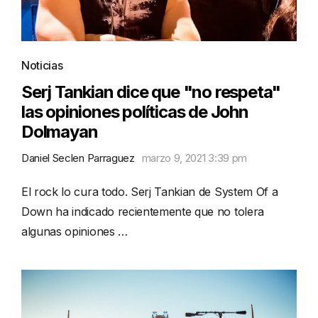
Noticias
Serj Tankian dice que "no respeta"
las opiniones políticas de John
Dolmayan
Daniel Seclen Parraguez
marzo 9, 2021 3:39 pm
El rock lo cura todo. Serj Tankian de System Of a
Down ha indicado recientemente que no tolera
algunas opiniones …