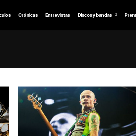
culos
Crónicas
Entrevistas
Discos y bandas
Prem