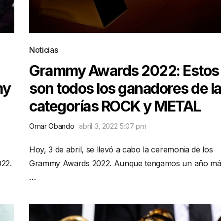
Noticias
Grammy Awards 2022: Estos
my
son todos los ganadores de l
categorías ROCK y METAL
Omar Obando
abril 3, 2022 5:07 pm
Hoy, 3 de abril, se llevó a cabo la ceremonia de los
022.
Grammy Awards 2022. Aunque tengamos un año má
…