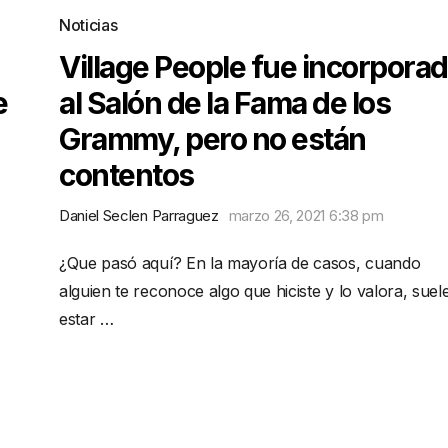
Noticias
Village People fue incorpora
e
al Salón de la Fama de los
Grammy, pero no están
contentos
Daniel Seclen Parraguez
marzo 26, 2021 6:38 pm
¿Que pasó aquí? En la mayoría de casos, cuando
alguien te reconoce algo que hiciste y lo valora, suel
estar …