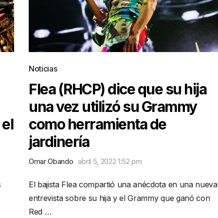
Noticias
Flea (RHCP) dice que su hija
una vez utilizó su Grammy
 el
como herramienta de
jardinería
Omar Obando
abril 5, 2022 1:52 pm
s
El bajista Flea compartió una anécdota en una nueva
entrevista sobre su hija y el Grammy que ganó con
Red …