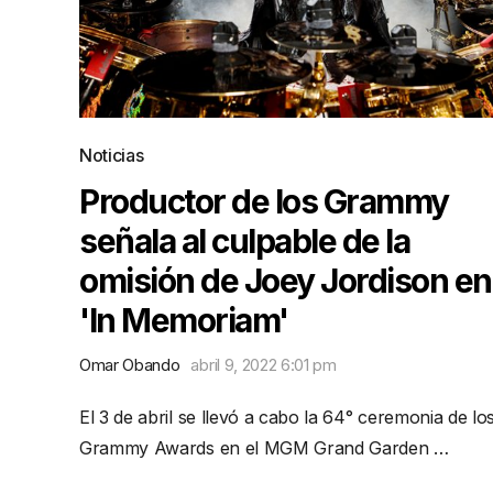
Noticias
Productor de los Grammy
señala al culpable de la
omisión de Joey Jordison en
'In Memoriam'
Omar Obando
abril 9, 2022 6:01 pm
El 3 de abril se llevó a cabo la 64° ceremonia de lo
Grammy Awards en el MGM Grand Garden …