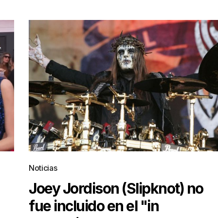
Noticias
Joey Jordison (Slipknot) no
fue incluido en el "in