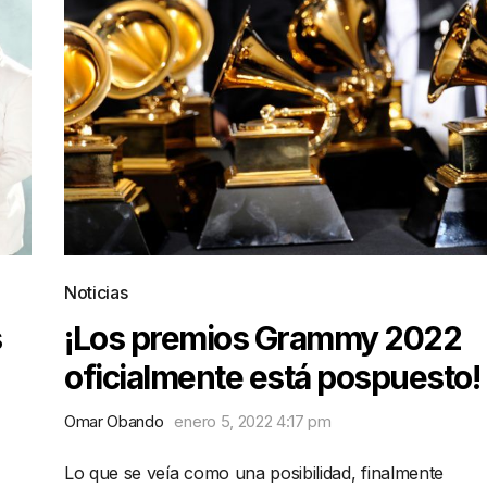
Noticias
s
¡Los premios Grammy 2022
oficialmente está pospuesto!
Omar Obando
enero 5, 2022 4:17 pm
Lo que se veía como una posibilidad, finalmente