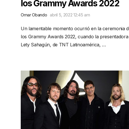
los Grammy Awards 2022
Omar Obando
abril 5, 2022 12:45 am
Un lamentable momento ocurrió en la ceremonia d
los Grammy Awards 2022, cuando la presentadora
Lety Sahagún, de TNT Latinoamérica, …