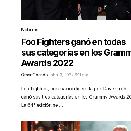
Noticias
Foo Fighters ganó en todas
sus categorías en los Gram
Awards 2022
Omar Obando
abril 3, 2022 6:11 pm
Foo Fighters, agrupación liderada por Dave Grohl,
ganó sus tres categorías en los Grammy Awards 2
La 64° edición se …