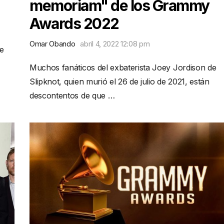
memoriam" de los Grammy
Awards 2022
Omar Obando
abril 4, 2022 12:08 pm
e
Muchos fanáticos del exbaterista Joey Jordison de
Slipknot, quien murió el 26 de julio de 2021, están
descontentos de que …