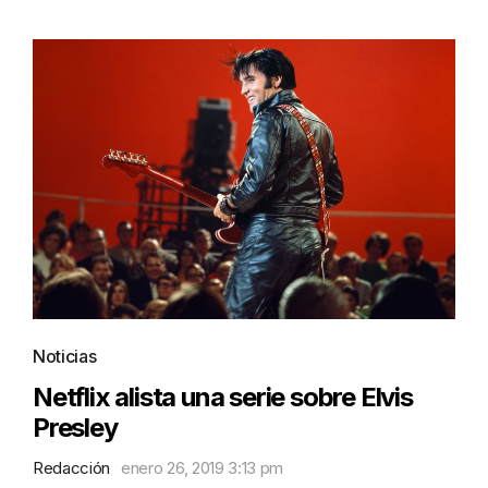
Noticias
Netflix alista una serie sobre Elvis
Presley
Redacción
enero 26, 2019 3:13 pm