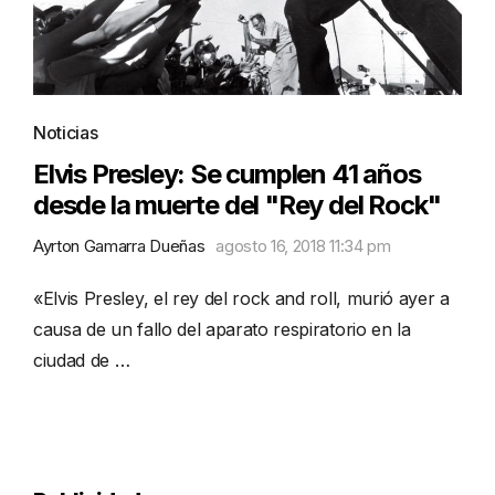
Noticias
Elvis Presley: Se cumplen 41 años
desde la muerte del "Rey del Rock"
Ayrton Gamarra Dueñas
agosto 16, 2018 11:34 pm
«Elvis Presley, el rey del rock and roll, murió ayer a
causa de un fallo del aparato respiratorio en la
ciudad de …