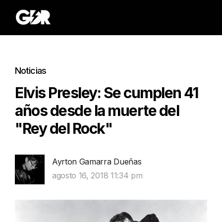
Noticias
Elvis Presley: Se cumplen 41
años desde la muerte del
"Rey del Rock"
Ayrton Gamarra Dueñas
agosto 16, 2018 11:34 pm