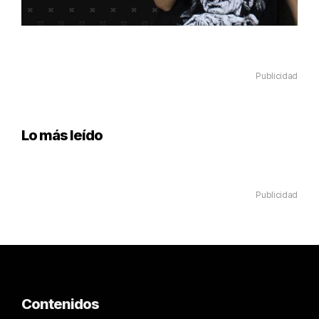
Publicidad
Lo más leído
Publicidad
Contenidos