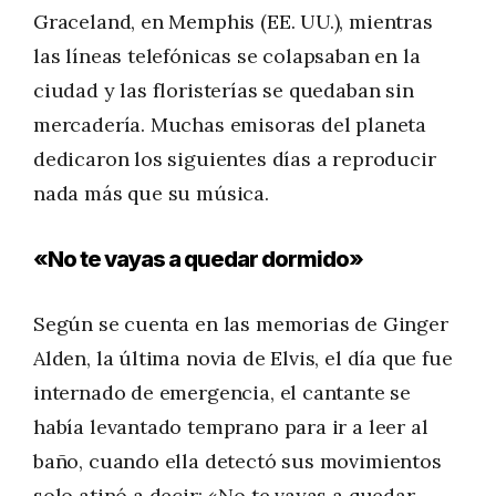
Graceland, en Memphis (EE. UU.), mientras
las líneas telefónicas se colapsaban en la
ciudad y las floristerías se quedaban sin
mercadería. Muchas emisoras del planeta
dedicaron los siguientes días a reproducir
nada más que su música.
«No te vayas a quedar dormido»
Según se cuenta en las memorias de Ginger
Alden, la última novia de Elvis, el día que fue
internado de emergencia, el cantante se
había levantado temprano para ir a leer al
baño, cuando ella detectó sus movimientos
solo atinó a decir: «No te vayas a quedar