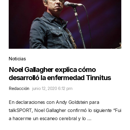
Noticias
Noel Gallagher explica cómo
desarrolló la enfermedad Tinnitus
Redacción
junio 12, 2020 6:12 pm
En declaraciones con Andy Goldstein para
talkSPORT, Noel Gallagher confirmó lo siguiente “Fui
a hacerme un escaneo cerebral y lo …