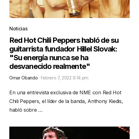
Noticias
Red Hot Chili Peppers habló de su
guitarrista fundador Hillel Slovak:
"Su energía nunca se ha
desvanecido realmente"
Omar Obando
febrero 7, 2022 9:14 pm
En una entrevista exclusiva de NME con Red Hot
Chili Peppers, el líder de la banda, Anthony Kiedis,
habló sobre …