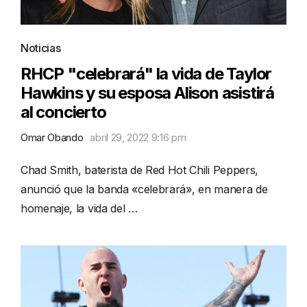
Noticias
RHCP "celebrará" la vida de Taylor
Hawkins y su esposa Alison asistirá
al concierto
Omar Obando
abril 29, 2022 9:16 pm
Chad Smith, baterista de Red Hot Chili Peppers,
anunció que la banda «celebrará», en manera de
homenaje, la vida del …