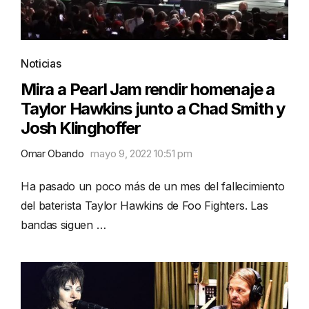
Noticias
Mira a Pearl Jam rendir homenaje a
Taylor Hawkins junto a Chad Smith y
Josh Klinghoffer
Omar Obando
mayo 9, 2022 10:51 pm
Ha pasado un poco más de un mes del fallecimiento
del baterista Taylor Hawkins de Foo Fighters. Las
bandas siguen …