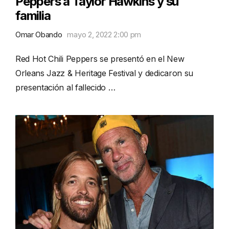
Peppers a Taylor Hawkins y su
familia
Omar Obando
mayo 2, 2022 2:00 pm
Red Hot Chili Peppers se presentó en el New
Orleans Jazz & Heritage Festival y dedicaron su
presentación al fallecido …