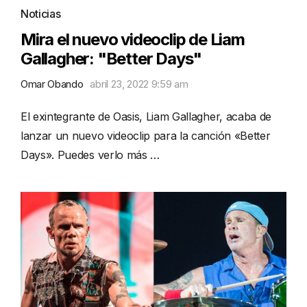
Noticias
Mira el nuevo videoclip de Liam
Gallagher: "Better Days"
Omar Obando
abril 23, 2022 9:59 am
El exintegrante de Oasis, Liam Gallagher, acaba de
lanzar un nuevo videoclip para la canción «Better
Days». Puedes verlo más …