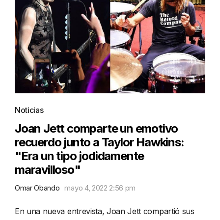
Noticias
Joan Jett comparte un emotivo
recuerdo junto a Taylor Hawkins:
"Era un tipo jodidamente
maravilloso"
Omar Obando
mayo 4, 2022 2:56 pm
En una nueva entrevista, Joan Jett compartió sus