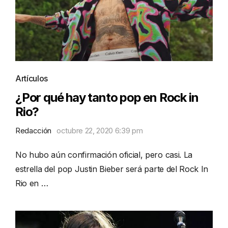
Artículos
¿Por qué hay tanto pop en Rock in
Rio?
Redacción
octubre 22, 2020 6:39 pm
No hubo aún confirmación oficial, pero casi. La
estrella del pop Justin Bieber será parte del Rock In
Rio en …