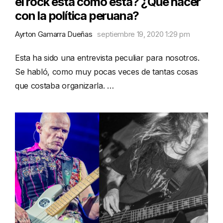
el rock está como está? ¿Qué hacer
con la política peruana?
Ayrton Gamarra Dueñas
septiembre 19, 2020 1:29 pm
Esta ha sido una entrevista peculiar para nosotros.
Se habló, como muy pocas veces de tantas cosas
que costaba organizarla. …