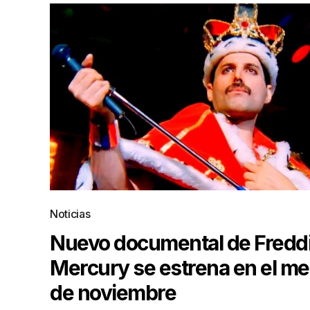
Noticias
Nuevo documental de Fredd
Mercury se estrena en el m
de noviembre