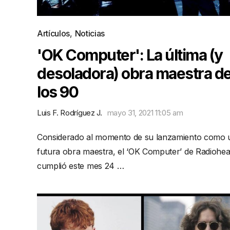
Artículos
,
Noticias
'OK Computer': La última (y
desoladora) obra maestra d
los 90
Luis F. Rodríguez J.
mayo 31, 2021 11:05 am
Considerado al momento de su lanzamiento como 
futura obra maestra, el ‘OK Computer’ de Radiohe
cumplió este mes 24 …