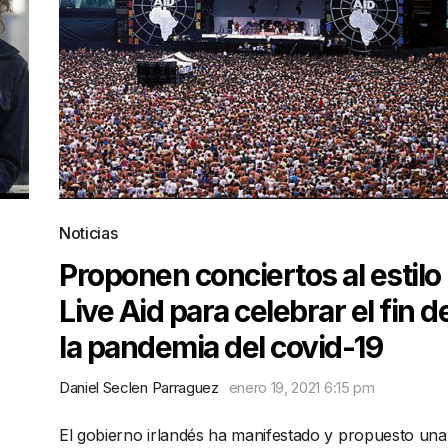
Noticias
Proponen conciertos al estilo
Live Aid para celebrar el fin d
la pandemia del covid-19
Daniel Seclen Parraguez
enero 19, 2021 6:15 pm
El gobierno irlandés ha manifestado y propuesto una