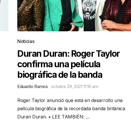
Noticias
Duran Duran: Roger Taylor
confirma una película
biográfica de la banda
Eduardo Ramos
octubre 29, 2021 11:16 am
Roger Taylor anunció que está en desarrollo una
película biográfica de la recordada banda británica
Duran Duran. • LEE TAMBIÉN: …