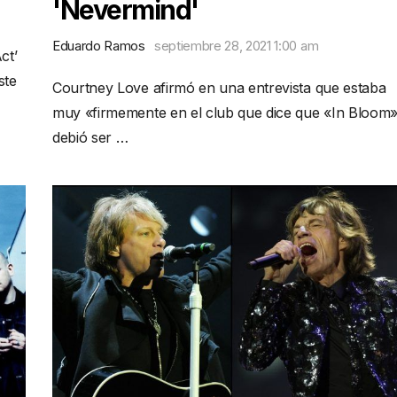
'Nevermind'
Eduardo Ramos
septiembre 28, 2021 1:00 am
ct’
ste
Courtney Love afirmó en una entrevista que estaba
muy «firmemente en el club que dice que «In Bloom
debió ser …