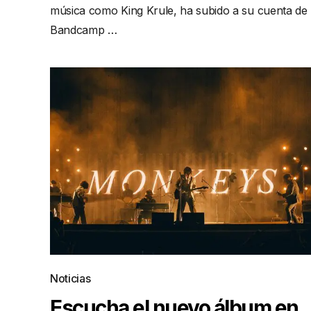
música como King Krule, ha subido a su cuenta de
Bandcamp …
Noticias
Escucha el nuevo álbum en