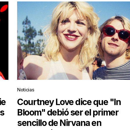
Noticias
ie
Courtney Love dice que "In
es
Bloom" debió ser el primer
sencillo de Nirvana en