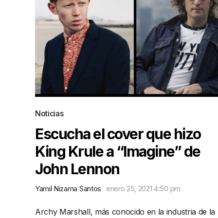
Noticias
Escucha el cover que hizo
King Krule a “Imagine” de
John Lennon
Yamil Nizama Santos
enero 25, 2021 4:50 pm
Archy Marshall, más conocido en la industria de la