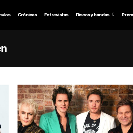
culos
Crónicas
Entrevistas
Discos y bandas
Prem
en