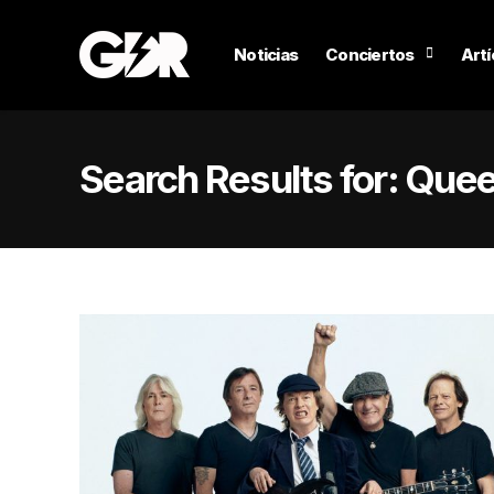
Noticias
Conciertos
Artí
Search Results for:
Que