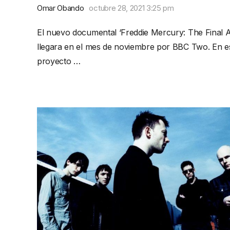
Omar Obando
octubre 28, 2021 3:25 pm
El nuevo documental ‘Freddie Mercury: The Final A
llegara en el mes de noviembre por BBC Two. En e
proyecto …