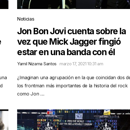
Noticias
Jon Bon Jovi cuenta sobre la
e
vez que Mick Jagger fingió
estar en una banda con él
Yamil Nizama Santos
marzo 17, 2021 10:31 am
una
¿Imaginan una agrupación en la que coincidan dos d
ad
los frontman más importantes de la historia del rock
como Jon …