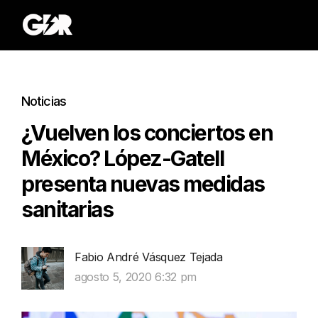
Noticias
¿Vuelven los conciertos en
México? López-Gatell
presenta nuevas medidas
sanitarias
Fabio André Vásquez Tejada
agosto 5, 2020 6:32 pm