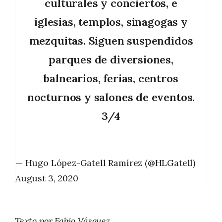
culturales y conciertos, e
iglesias, templos, sinagogas y
mezquitas. Siguen suspendidos
parques de diversiones,
balnearios, ferias, centros
nocturnos y salones de eventos.
3/4
— Hugo López-Gatell Ramírez (@HLGatell)
August 3, 2020
Texto por Fabio Vásquez.