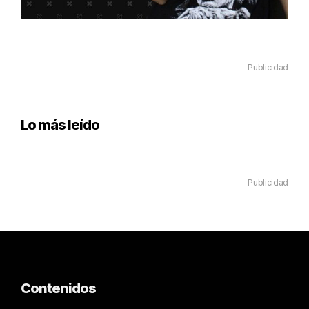
Publicidad
Lo más leído
Publicidad
Contenidos