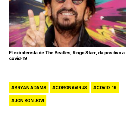
El exbaterista de The Beatles, Ringo Starr, da positivo a
covid-19
BRYAN ADAMS
CORONAVIRUS
COVID-19
JON BON JOVI