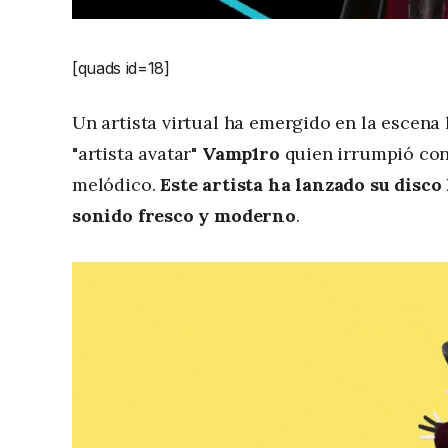
[quads id=18]
Un artista virtual ha emergido en la escena 
"artista avatar"
Vamp1ro
quien irrumpió con
melódico.
Este artista ha lanzado su dis
sonido fresco y moderno
.