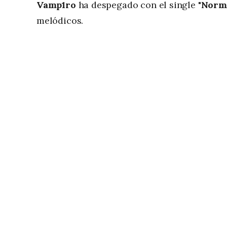
Vamp1ro
ha despegado con el single
"Norm
melódicos.