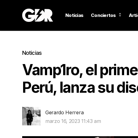
Noticias
Conciertos
Artí
Noticias
Vamp1ro, el primer 
Perú, lanza su d
Gerardo Herrera
marzo 16, 2023 11:43 am