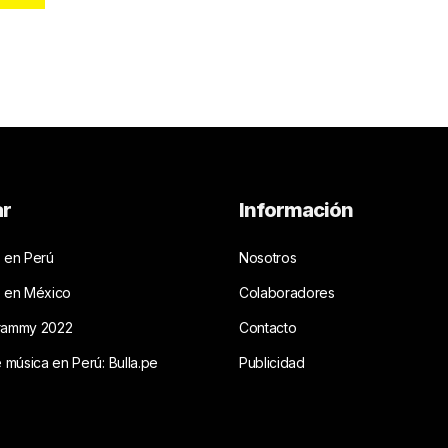
ar
Información
 en Perú
Nosotros
s en México
Colaboradores
rammy 2022
Contacto
e música en Perú: Bulla.pe
Publicidad