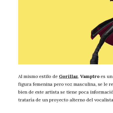
Al mismo estilo de
Gorillaz
,
Vamp1ro
es un
figura femenina pero voz masculina, se le re
bien de este artista se tiene poca informaci
trataría de un proyecto alterno del vocalist