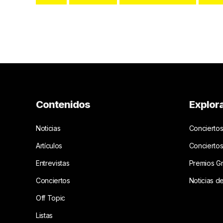
Contenidos
Explor
Noticias
Conciertos
Artículos
Concierto
Entrevistas
Premios G
Conciertos
Noticias d
Off Topic
Listas