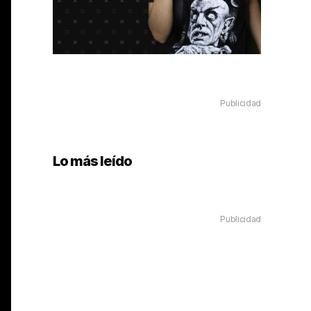
Publicidad
Lo más leído
Publicidad