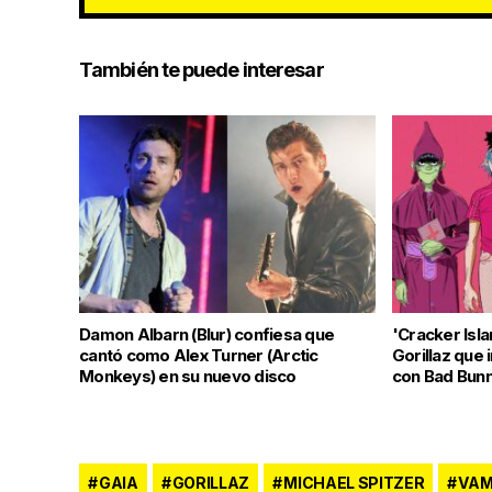
También te puede interesar
Damon Albarn (Blur) confiesa que
'Cracker Isla
cantó como Alex Turner (Arctic
Gorillaz que 
Monkeys) en su nuevo disco
con Bad Bun
GAIA
GORILLAZ
MICHAEL SPITZER
VAM