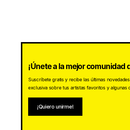
¡Únete a la mejor comunidad d
Suscríbete gratis y recibe las últimas novedade
exclusiva sobre tus artistas favoritos y algunas
¡Quiero unirme!