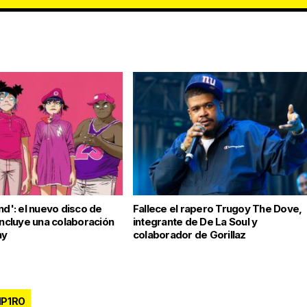
nd': el nuevo disco de
Fallece el rapero Trugoy The Dove,
incluye una colaboración
integrante de De La Soul y
ny
colaborador de Gorillaz
P1RO