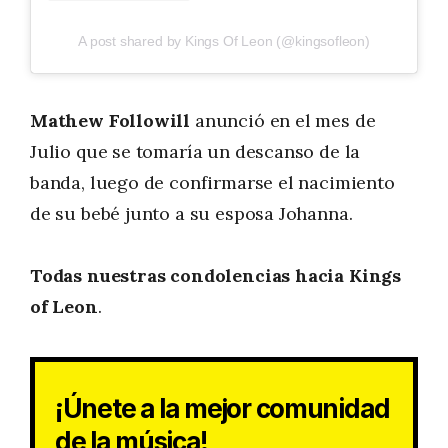
A post shared by Kings Of Leon (@kingsofleon)
Mathew Followill
anunció en el mes de
Julio que se tomaría un descanso de la
banda, luego de confirmarse el nacimiento
de su bebé junto a su esposa Johanna.
Todas nuestras condolencias hacia Kings
of Leon
.
¡Únete a la mejor comunidad
de la música!