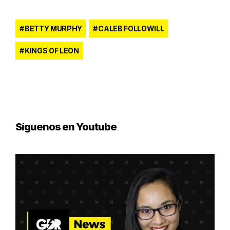
BETTY MURPHY
CALEB FOLLOWILL
KINGS OF LEON
Síguenos en Youtube