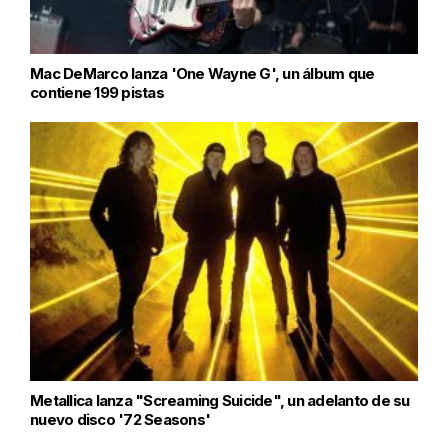
Mac DeMarco lanza 'One Wayne G', un álbum que
contiene 199 pistas
Metallica lanza "Screaming Suicide", un adelanto de su
nuevo disco '72 Seasons'