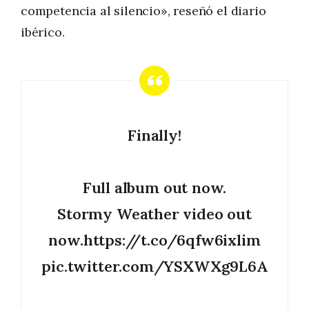
competencia al silencio», reseñó el diario
ibérico.
Finally!
Full album out now.
Stormy Weather video out
now.
https://t.co/6qfw6ixlim
pic.twitter.com/YSXWXg9L6A