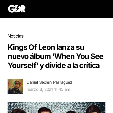
Noticias
Kings Of Leon lanza su
nuevo álbum 'When You See
Yourself' y divide a la crítica
Daniel Seclen Parraguez
marzo 8, 2021 11:45 am