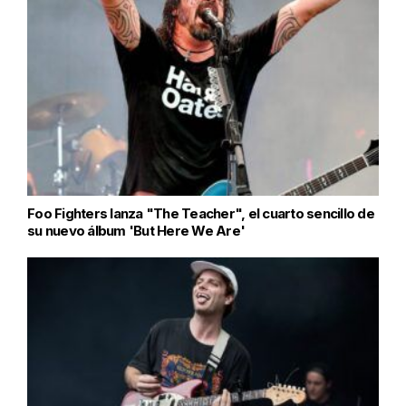
Foo Fighters lanza "The Teacher", el cuarto sencillo de
su nuevo álbum 'But Here We Are'