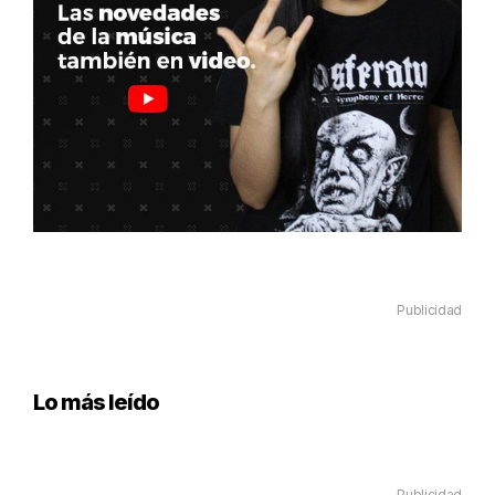
Publicidad
Lo más leído
Publicidad