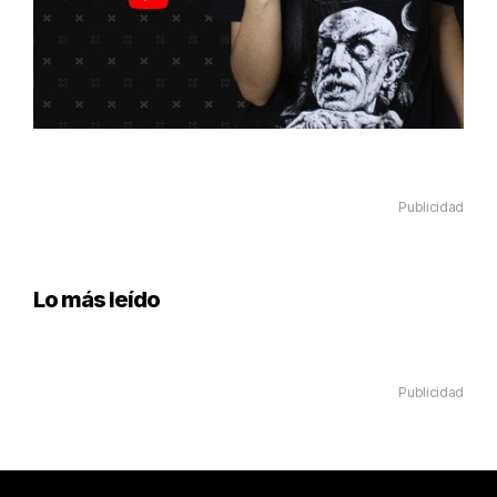
Publicidad
Lo más leído
Publicidad