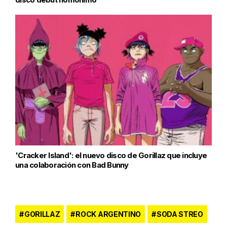
'Cracker Island': el nuevo disco de Gorillaz que incluye
una colaboración con Bad Bunny
GORILLAZ
ROCK ARGENTINO
SODA STREO