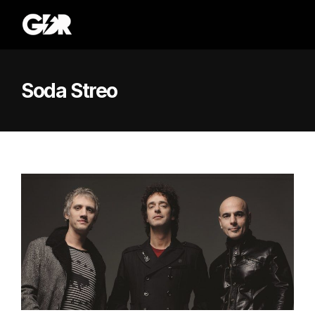
Soda Streo