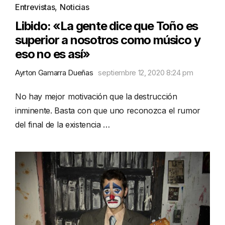
Entrevistas
,
Noticias
Libido: «La gente dice que Toño es
superior a nosotros como músico y
eso no es así»
Ayrton Gamarra Dueñas
septiembre 12, 2020 8:24 pm
No hay mejor motivación que la destrucción
inminente. Basta con que uno reconozca el rumor
del final de la existencia …