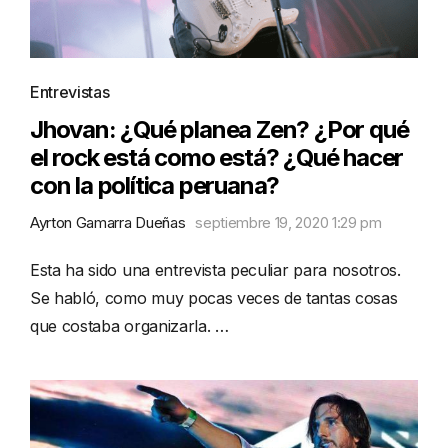
Entrevistas
Jhovan: ¿Qué planea Zen? ¿Por qué
el rock está como está? ¿Qué hacer
con la política peruana?
Ayrton Gamarra Dueñas
septiembre 19, 2020 1:29 pm
Esta ha sido una entrevista peculiar para nosotros.
Se habló, como muy pocas veces de tantas cosas
que costaba organizarla. …