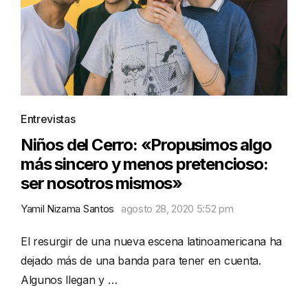
Entrevistas
Niños del Cerro: «Propusimos algo
más sincero y menos pretencioso:
ser nosotros mismos»
Yamil Nizama Santos
agosto 28, 2020 5:52 pm
El resurgir de una nueva escena latinoamericana ha
dejado más de una banda para tener en cuenta.
Algunos llegan y …