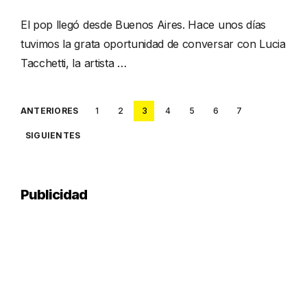
El pop llegó desde Buenos Aires. Hace unos días
tuvimos la grata oportunidad de conversar con Lucia
Tacchetti, la artista …
Posts
ANTERIORES
1
2
3
4
5
6
7
pagination
SIGUIENTES
Publicidad