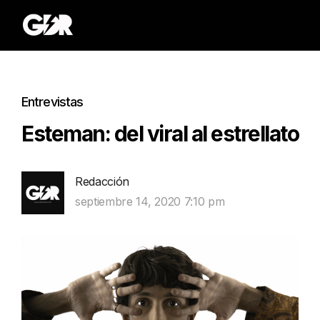
Entrevistas
Esteman: del viral al estrellato
Redacción
septiembre 14, 2020 7:10 pm