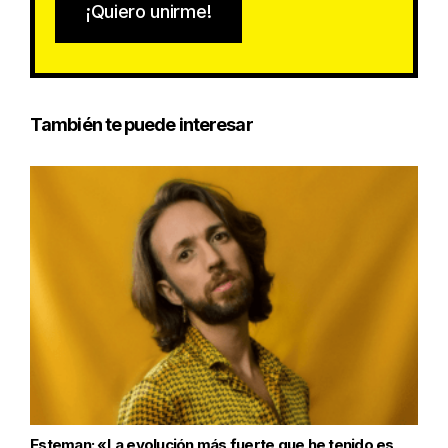
¡Quiero unirme!
También te puede interesar
Esteman: «La evolución más fuerte que he tenido es