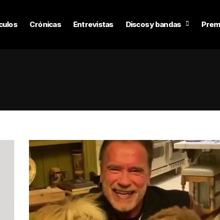
culos
Crónicas
Entrevistas
Discos y bandas
Prem