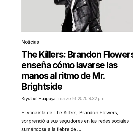
Noticias
The Killers: Brandon Flower
enseña cómo lavarse las
manos al ritmo de Mr.
Brightside
Krysthel Huapaya
marzo 16, 2020 8:32 pm
El vocalista de The Killers, Brandon Flowers,
sorprendió a sus seguidores en las redes sociales
sumándose a la fiebre de …