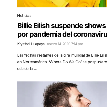
Noticias
Billie Eilish suspende shows
por pandemia del coronavir
Krysthel Huapaya
marzo 14, 2020 7:14 pm
Las fechas restantes de la gira mundial de Billie Eilis
en Norteamérica, ‘Where Do We Go’ se pospusier
debido la …