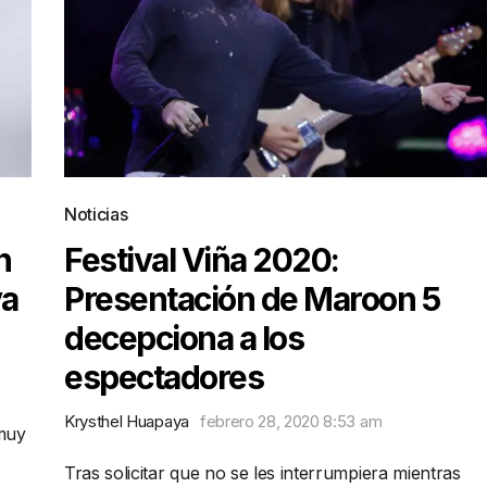
Noticias
n
Festival Viña 2020:
va
Presentación de Maroon 5
decepciona a los
espectadores
Krysthel Huapaya
febrero 28, 2020 8:53 am
 muy
Tras solicitar que no se les interrumpiera mientras