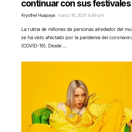
continuar con sus festivales
Krysthel Huapaya
marzo 16, 2020 4:49 pm
La rutina de millones de personas alrededor del m
se ha visto afectado por la pandemia del coronavir
(COVID-19). Desde …