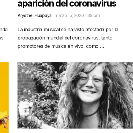
aparición del coronavirus
Krysthel Huapaya
marzo 15, 2020 1:39 pm
undo
La industria musical se ha visto afectada por la
us
propagación mundial del coronavirus, tanto
promotores de música en vivo, como …