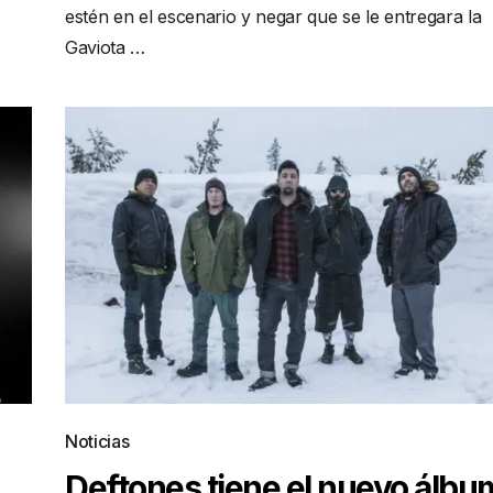
estén en el escenario y negar que se le entregara la
Gaviota …
Noticias
Deftones tiene el nuevo álbu