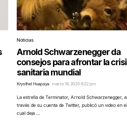
Noticias
s
Arnold Schwarzenegger da
consejos para afrontar la cris
sanitaria mundial
Krysthel Huapaya
marzo 16, 2020 8:22 pm
La estrella de Terminator, Arnold Schwarzenegger, a
través de su cuenta de Twitter, publicó un video en e
cual deja …