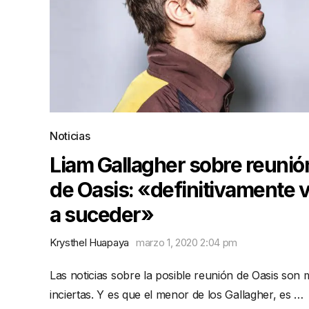
Noticias
Liam Gallagher sobre reunió
de Oasis: «definitivamente 
a suceder»
Krysthel Huapaya
marzo 1, 2020 2:04 pm
Las noticias sobre la posible reunión de Oasis son
inciertas. Y es que el menor de los Gallagher, es …