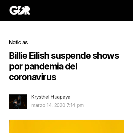
Noticias
Billie Eilish suspende shows
por pandemia del
coronavirus
Krysthel Huapaya
marzo 14, 2020 7:14 pm