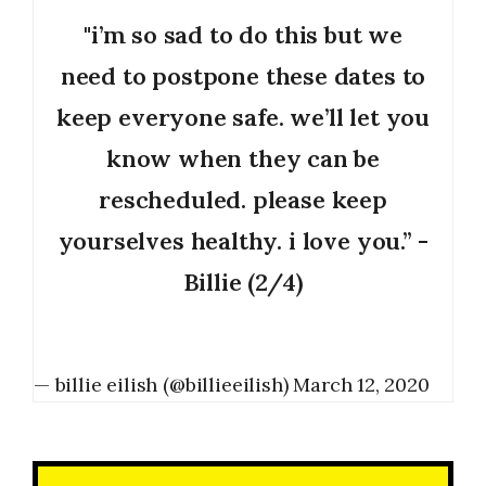
"i’m so sad to do this but we
need to postpone these dates to
keep everyone safe. we’ll let you
know when they can be
rescheduled. please keep
yourselves healthy. i love you.” -
Billie (2/4)
— billie eilish (@billieeilish)
March 12, 2020