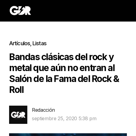
Artículos
,
Listas
Bandas clásicas del rock y
metal que aún no entran al
Salón de la Fama del Rock &
Roll
Redacción
septiembre 25, 2020 5:38 pm