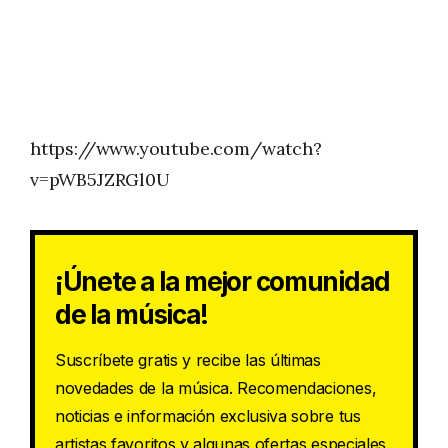
https://www.youtube.com/watch?
v=pWB5JZRGl0U
¡Únete a la mejor comunidad
de la música!
Suscríbete gratis y recibe las últimas
novedades de la música. Recomendaciones,
noticias e información exclusiva sobre tus
artistas favoritos y algunas ofertas especiales