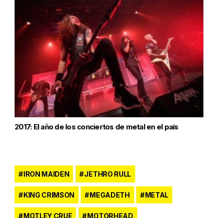
2017: El año de los conciertos de metal en el país
IRON MAIDEN
JETHRO RULL
KING CRIMSON
MEGADETH
METAL
MOTLEY CRUE
MOTORHEAD