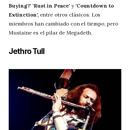
Buying?'
'Rust in Peace
' y
'Countdown to
Extinction',
entre otros clásicos. Los
miembros han cambiado con el tiempo, pero
Mustaine es el pilar de Megadeth.
Jethro Tull