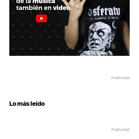
Publicidad
Lo más leído
Publicidad