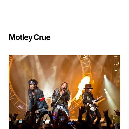
Motley Crue