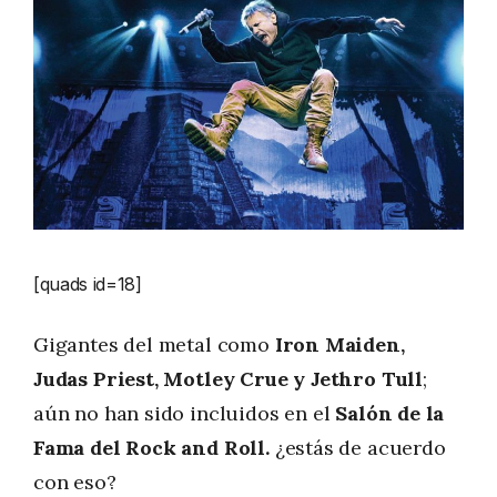
[quads id=18]
Gigantes del metal como
Iron Maiden,
Judas Priest, Motley Crue y Jethro Tull
;
aún no han sido incluidos en el
Salón de la
Fama del Rock and Roll.
¿estás de acuerdo
con eso?