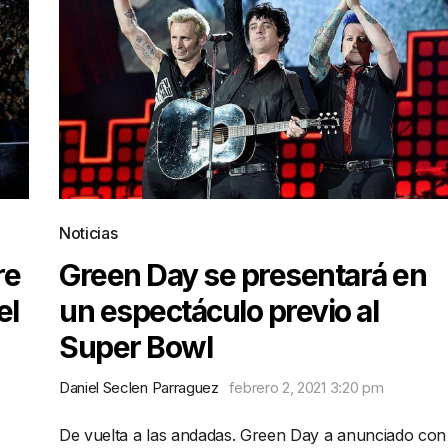
Noticias
re
Green Day se presentará en
el
un espectáculo previo al
Super Bowl
Daniel Seclen Parraguez
febrero 2, 2021 3:20 pm
De vuelta a las andadas. Green Day a anunciado con