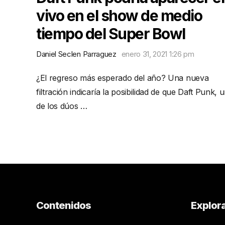
vivo en el show de medio
tiempo del Super Bowl
Daniel Seclen Parraguez
enero 31, 2021 1:26 pm
¿El regreso más esperado del año? Una nueva
filtración indicaría la posibilidad de que Daft Punk, 
de los dúos …
Contenidos
Explor