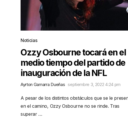
Noticias
Ozzy Osbourne tocará en el
medio tiempo del partido de
inauguración de la NFL
Ayrton Gamarra Dueñas
septiembre 3, 2022 4:24 pm
A pesar de los distintos obstáculos que se le prese
en el camino, Ozzy Osbourne no se rinde. Tras
superar …