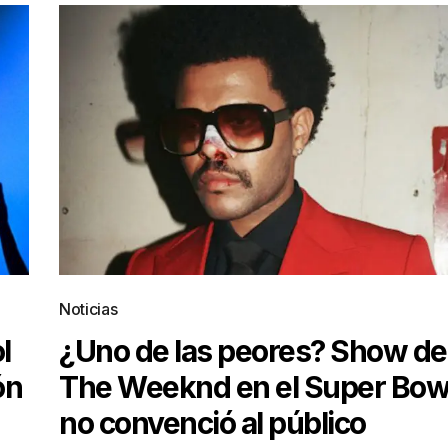
Noticias
l
¿Uno de las peores? Show de
ón
The Weeknd en el Super Bow
no convenció al público