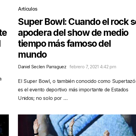
Artículos
Super Bowl: Cuando el rock s
te
apodera del show de medio
l
tiempo más famoso del
mundo
Daniel Seclen Parraguez
febrero 7, 2021 4:42 pm
a
El Super Bowl, o también conocido como Supertazó
es el evento deportivo más importante de Estados
Unidos; no solo por …