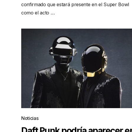
confirmado que estará presente en el Super Bowl
como el acto …
Noticias
Daft Punk podría aparecer e