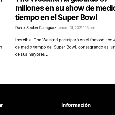
millones en su show de medi
tiempo en el Super Bowl
Daniel Seclen Parraguez
enero 31, 2021 1:16 pm
Increíble. The Weeknd participará en el famoso sho
un
de medio tiempo del Super Bowl, consagrando así u
de sus mayores …
ar
Información