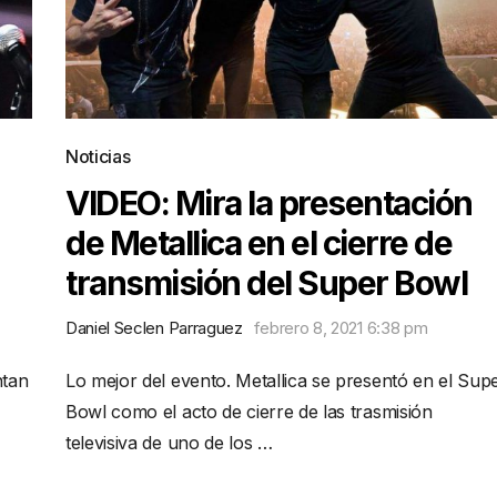
Noticias
VIDEO: Mira la presentación
de Metallica en el cierre de
transmisión del Super Bowl
Daniel Seclen Parraguez
febrero 8, 2021 6:38 pm
ntan
Lo mejor del evento. Metallica se presentó en el Sup
Bowl como el acto de cierre de las trasmisión
televisiva de uno de los …