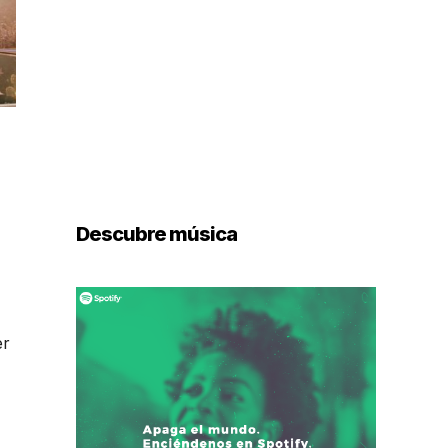
Descubre música
er