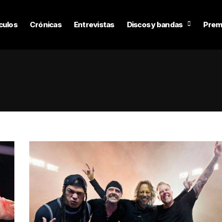
culos
Crónicas
Entrevistas
Discos y bandas
Prem