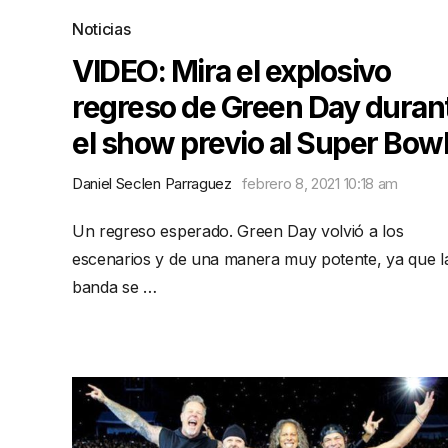
Noticias
VIDEO: Mira el explosivo
regreso de Green Day duran
el show previo al Super Bow
Daniel Seclen Parraguez
febrero 8, 2021 10:18 am
Un regreso esperado. Green Day volvió a los
escenarios y de una manera muy potente, ya que l
banda se …