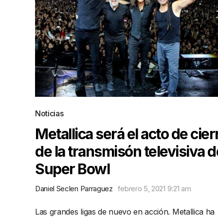
Noticias
Metallica será el acto de cier
de la transmisón televisiva d
Super Bowl
Daniel Seclen Parraguez
febrero 5, 2021 9:21 am
Las grandes ligas de nuevo en acción. Metallica ha