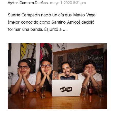
Ayrton Gamarra Dueñas
mayo 1, 2020 6:31 pm
Suerte Campeón nació un día que Mateo Vega
(mejor conocido como Santino Amigo) decidió
formar una banda. Él juntó a …