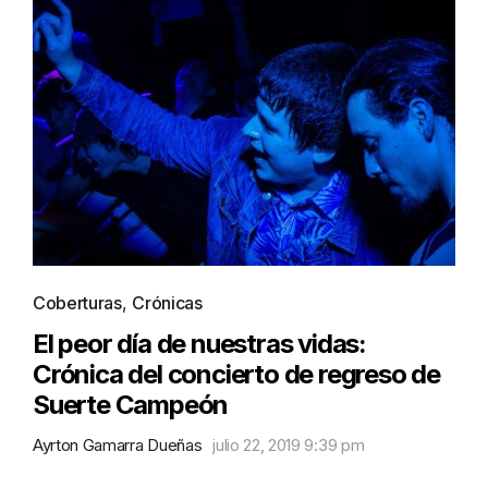
Coberturas
,
Crónicas
El peor día de nuestras vidas:
Crónica del concierto de regreso de
Suerte Campeón
Ayrton Gamarra Dueñas
julio 22, 2019 9:39 pm