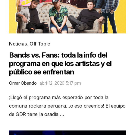
Noticias
,
Off Topic
Bands vs. Fans: toda la info del
programa en que los artistas y el
público se enfrentan
Omar Obando
abril 12, 2020 5:17 pm
¡Llegó el programa más esperado por toda la
comuna rockera peruana…o eso creemos! El equipo
de GDR tiene la osadía …