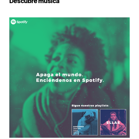
Descubre música