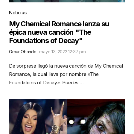
Noticias
My Chemical Romance lanza su
épica nueva canción "The
Foundations of Decay"
Omar Obando
mayo 13, 2022 12:37 pm
De sorpresa llegó la nueva canción de My Chemical
Romance, la cual lleva por nombre «The
Foundations of Decay». Puedes …