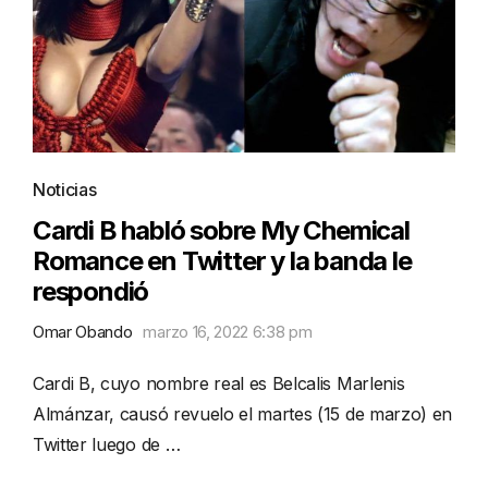
Noticias
Cardi B habló sobre My Chemical
Romance en Twitter y la banda le
respondió
Omar Obando
marzo 16, 2022 6:38 pm
Cardi B, cuyo nombre real es Belcalis Marlenis
Almánzar, causó revuelo el martes (15 de marzo) en
Twitter luego de …