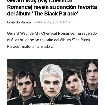
Gerard Way (My Chemical
Romance) revela su canción favorita
del álbum 'The Black Parade'
Eduardo Ramos
octubre 25, 2021 6:02 pm
Gerard Way, de My Chemical Romance, ha revelado
cuál es su canción favorita del álbum ‘The Black
Parade’, material lanzado …