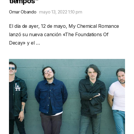
tiempos"
Omar Obando
mayo 13, 2022 1:10 pm
El día de ayer, 12 de mayo, My Chemical Romance
lanzó su nueva canción «The Foundations Of
Decay» y el …