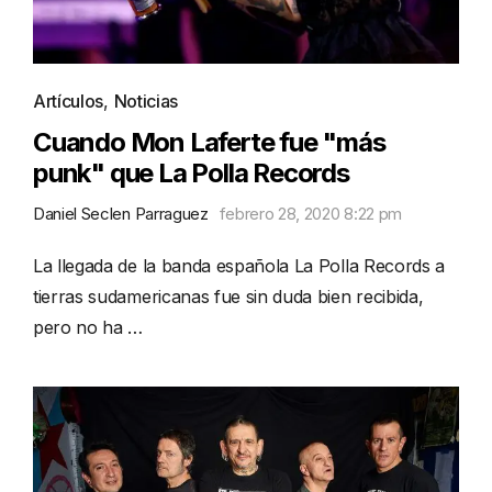
Artículos
,
Noticias
Cuando Mon Laferte fue "más
punk" que La Polla Records
Daniel Seclen Parraguez
febrero 28, 2020 8:22 pm
La llegada de la banda española La Polla Records a
tierras sudamericanas fue sin duda bien recibida,
pero no ha …