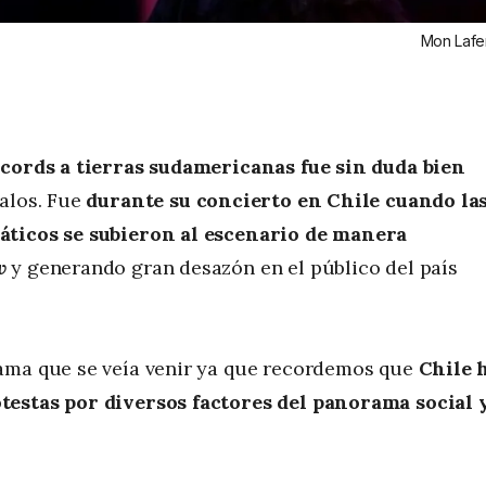
Mon Lafe
ecords a tierras sudamericanas fue sin duda bien
alos. Fue
durante su concierto en Chile cuando la
áticos se subieron al escenario de manera
w
y generando gran desazón en el público del país
ama que se veía venir ya que recordemos que
Chile 
testas por diversos factores del panorama social 