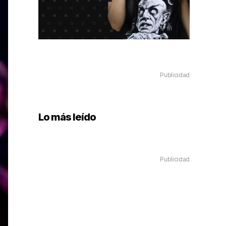
Publicidad
Lo más leído
Publicidad