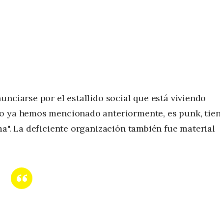
unciarse por el estallido social que está viviendo
mo ya hemos mencionado anteriormente, es punk, tie
ma". La deficiente organización también fue material