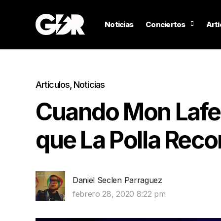
Noticias
Conciertos
Artí
Artículos
,
Noticias
Cuando Mon Lafe
que La Polla Reco
Daniel Seclen Parraguez
febrero 28, 2020 8:22 pm