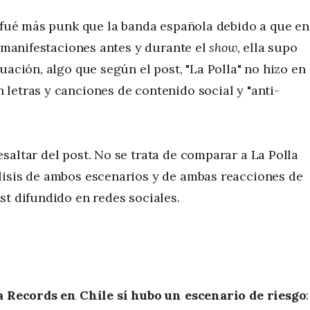
e fué más punk que la banda española debido a que en
s manifestaciones antes y durante el
show,
ella supo
uación, algo que según el post, "La Polla" no hizo en
letras y canciones de contenido social y "anti-
saltar del post. No se trata de comparar a La Polla
lisis de ambos escenarios y de ambas reacciones de
st difundido en redes sociales.
la Records en Chile sí hubo un escenario de riesgo
: