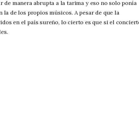
 de manera abrupta a la tarima y eso no solo ponía
én la de los propios músicos. A pesar de que la
dos en el país sureño, lo cierto es que si el conciert
les.