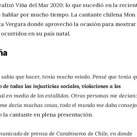
alizó Viña del Mar 2020; lo que sucedió en la recien
ue hablar por mucho tiempo. La cantante chilena Mon
nta Vergara donde aprovechó la ocasión para mostrar
ocurridos en su país natal.
ña
no sabía que hacer, tenía mucho miedo. Pensé que tenía q
de todas las injusticias sociales, violaciones a los
al en medio de los estallidos. Otras personas me decían:
e me decía muchas cosas, todo el mundo me daba consejo
jo la cantante en plena presentación.
municado de prensa de Carabineros de Chile, en donde