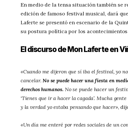
En medio de la tensa situación también se re
edición de famoso festival musical, dará q
Laferte se presentó en escenario de la Qui
su postura política por los acontecimientos 
El discurso de Mon Laferte en Vi
«Cuando me dijeron que sí iba el festival, yo 
cancelar.
No se puede hacer una fiesta en medio 
derechos humanos.
No se puede hacer un festiv
‘Tienes que ir a hacer la cagada’. Mucha gent
y la verdad yo estaba pensando que hacer»
, di
«Un día me enteré por redes sociales de un co