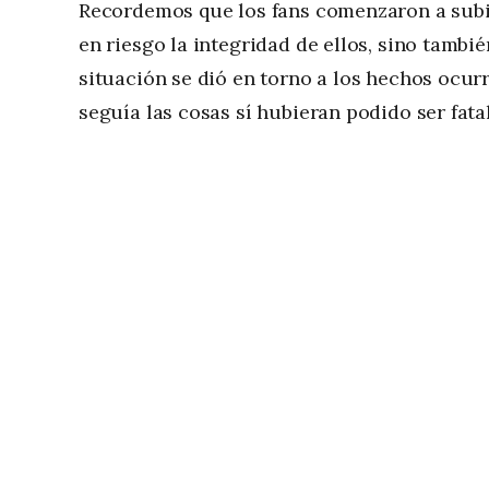
Recordemos que los fans comenzaron a subir
en riesgo la integridad de ellos, sino tambi
situación se dió en torno a los hechos ocurri
seguía las cosas sí hubieran podido ser fata