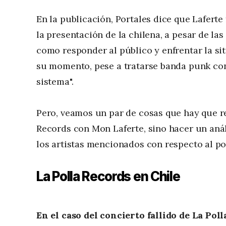
En la publicación, Portales dice que Lafert
la presentación de la chilena, a pesar de la
como responder al público y enfrentar la sit
su momento, pese a tratarse banda punk con 
sistema".
Pero, veamos un par de cosas que hay que re
Records con Mon Laferte, sino hacer un aná
los artistas mencionados con respecto al po
La Polla Records en Chile
En el caso del concierto fallido de La Pol