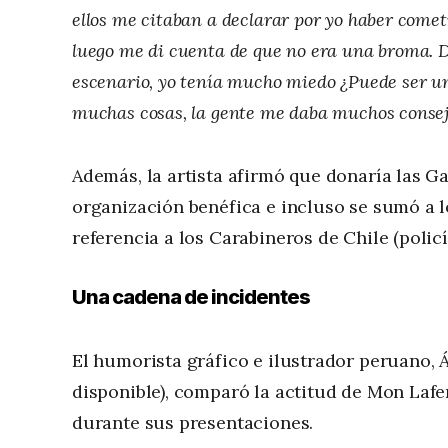
ellos me citaban a declarar por yo haber comet
luego me di cuenta de que no era una broma. D
escenario, yo tenía mucho miedo ¿Puede ser u
muchas cosas, la gente me daba muchos consejos
Además, la artista afirmó que donaría las Ga
organización benéfica e incluso se sumó a l
referencia a los Carabineros de Chile (policí
Una cadena de incidentes
El humorista gráfico e ilustrador peruano, Á
disponible), comparó la actitud de Mon Lafer
durante sus presentaciones.