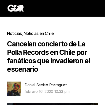
Noticias
,
Noticias en Chile
Cancelan concierto de La
Polla Records en Chile por
fanáticos que invadieron el
escenario
Daniel Seclen Parraguez
febrero 16, 2020 10:33 pm