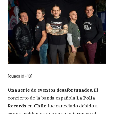
[quads id=18]
Una serie de eventos desafortunados.
El
concierto de la banda española
La Polla
Records
en
Chile
fue cancelado debido a
varios incidentes que se suscitaron en el