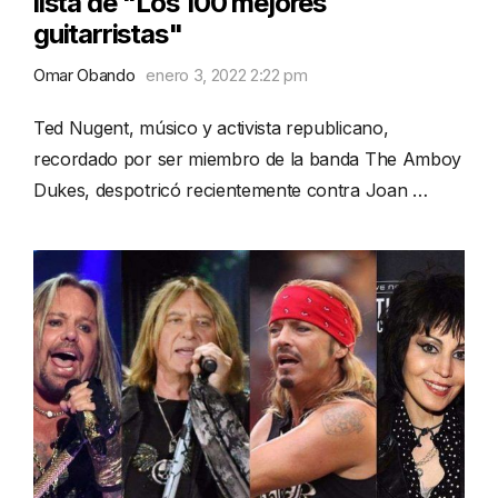
lista de "Los 100 mejores
guitarristas"
Omar Obando
enero 3, 2022 2:22 pm
Ted Nugent, músico y activista republicano,
recordado por ser miembro de la banda The Amboy
Dukes, despotricó recientemente contra Joan …