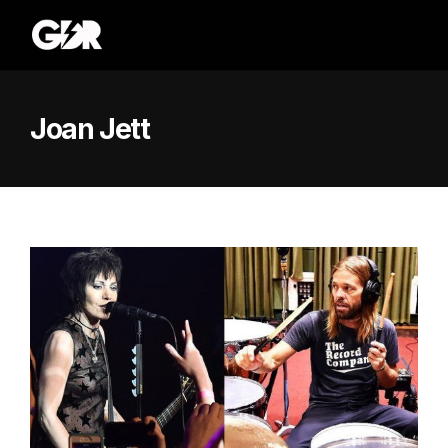
Joan Jett