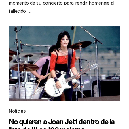
momento de su concierto para rendir homenaje al
fallecido …
Noticias
No quieren a Joan Jett dentro de la