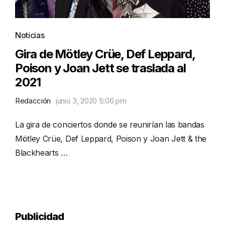
Noticias
Gira de Mötley Crüe, Def Leppard,
Poison y Joan Jett se traslada al
2021
Redacción
junio 3, 2020 5:06 pm
La gira de conciertos donde se reunirían las bandas
Mötley Crüe, Def Leppard, Poison y Joan Jett & the
Blackhearts …
Publicidad