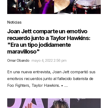
Noticias
Joan Jett comparte un emotivo
recuerdo junto a Taylor Hawkins:
"Era un tipo jodidamente
maravilloso"
Omar Obando
mayo 4, 2022 2:56 pm
En una nueva entrevista, Joan Jett compartió sus
emotivos recuerdos junto al fallecido baterista de
Foo Fighters, Taylor Hawkins. • …