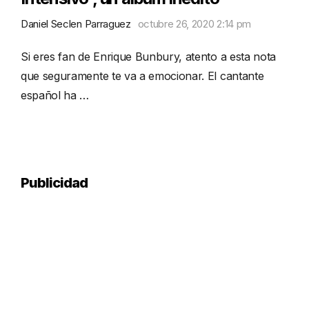
Daniel Seclen Parraguez
octubre 26, 2020 2:14 pm
Si eres fan de Enrique Bunbury, atento a esta nota
que seguramente te va a emocionar. El cantante
español ha …
Publicidad