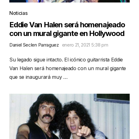
Noticias
Eddie Van Halen será homenajeado
con un mural gigante en Hollywood
Daniel Seclen Parraguez
enero 21, 2021 5:38 pm
Su legado sigue intacto. El icónico guitarrista Eddie
Van Halen será homenajeado con un mural gigante
que se inaugurará muy …