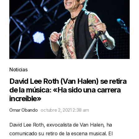
Noticias
David Lee Roth (Van Halen) se retira
de la música: «Ha sido una carrera
increíble»
Omar Obando
octubre 2, 2021 2:38 am
David Lee Roth, exvocalista de Van Halen, ha
comunicado su retiro de la escena musical. El