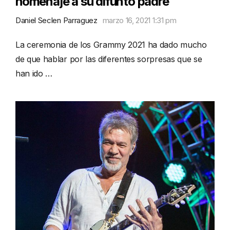
homenaje a su difunto padre
Daniel Seclen Parraguez
marzo 16, 2021 1:31 pm
La ceremonia de los Grammy 2021 ha dado mucho
de que hablar por las diferentes sorpresas que se
han ido …