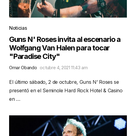
Noticias
Guns N' Roses invita al escenario a
Wolfgang Van Halen para tocar
"Paradise City"
Omar Obando
octubre 4, 2021 11:43 am
El último sábado, 2 de octubre, Guns N’ Roses se
presentó en el Seminole Hard Rock Hotel & Casino
en …