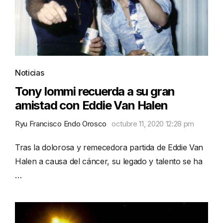
Noticias
Tony Iommi recuerda a su gran
amistad con Eddie Van Halen
Ryu Francisco Endo Orosco
octubre 11, 2020 12:28 pm
Tras la dolorosa y remecedora partida de Eddie Van
Halen a causa del cáncer, su legado y talento se ha
…