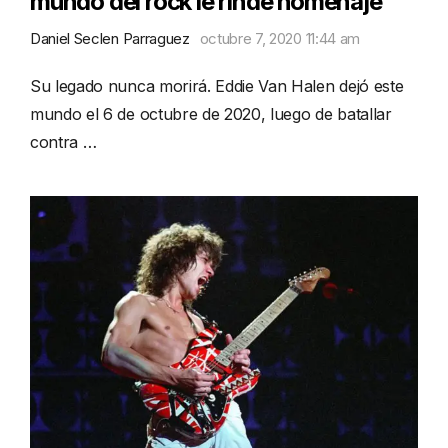
mundo del rock le rinde homenaje
Daniel Seclen Parraguez
octubre 7, 2020 11:44 am
Su legado nunca morirá. Eddie Van Halen dejó este
mundo el 6 de octubre de 2020, luego de batallar
contra …