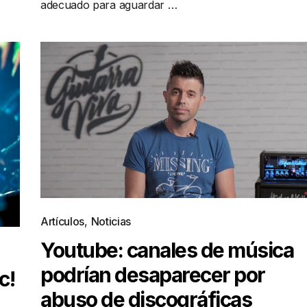
adecuado para aguardar …
Artículos
,
Noticias
Youtube: canales de música
podrían desaparecer por
c!
abuso de discográficas