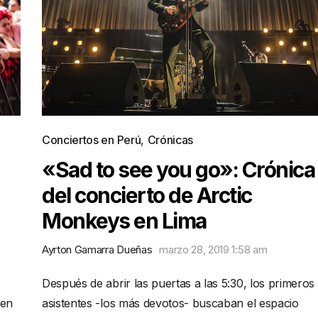
Conciertos en Perú
,
Crónicas
«Sad to see you go»: Crónica
del concierto de Arctic
Monkeys en Lima
Ayrton Gamarra Dueñas
marzo 28, 2019 1:58 am
Después de abrir las puertas a las 5:30, los primeros
 en
asistentes -los más devotos- buscaban el espacio