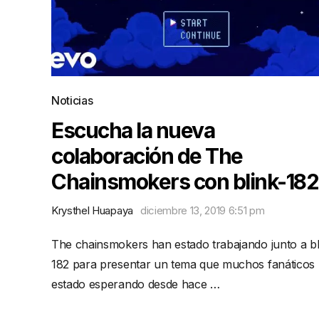
Noticias
Escucha la nueva
colaboración de The
Chainsmokers con blink-182
Krysthel Huapaya
diciembre 13, 2019 6:51 pm
The chainsmokers han estado trabajando junto a bl
182 para presentar un tema que muchos fanáticos
estado esperando desde hace …