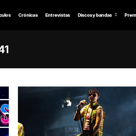
culos
Crónicas
Entrevistas
Discos y bandas
Prem
41