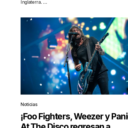
Inglaterra. …
Noticias
¡Foo Fighters, Weezer y Pani
At The Disco regresan a