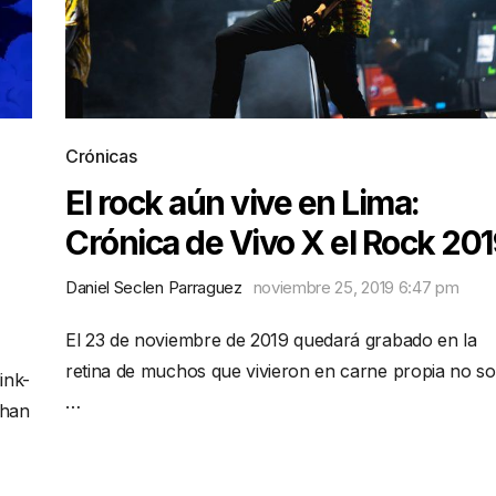
Crónicas
El rock aún vive en Lima:
Crónica de Vivo X el Rock 20
Daniel Seclen Parraguez
noviembre 25, 2019 6:47 pm
El 23 de noviembre de 2019 quedará grabado en la
retina de muchos que vivieron en carne propia no so
ink-
…
 han