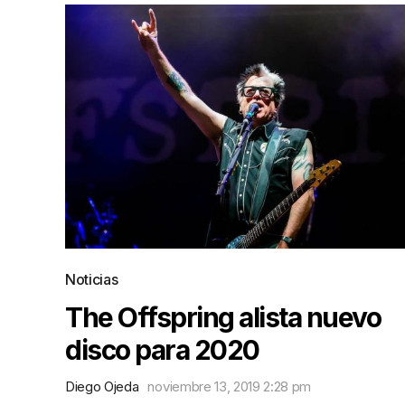
Noticias
The Offspring alista nuevo
disco para 2020
Diego Ojeda
noviembre 13, 2019 2:28 pm