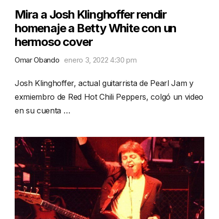
Mira a Josh Klinghoffer rendir
homenaje a Betty White con un
hermoso cover
Omar Obando
enero 3, 2022 4:30 pm
Josh Klinghoffer, actual guitarrista de Pearl Jam y
exmiembro de Red Hot Chili Peppers, colgó un video
en su cuenta …