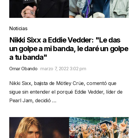
Noticias
Nikki Sixx a Eddie Vedder: "Le das
un golpe a mi banda, le daré un golpe
a tu banda"
Omar Obando
marzo 7, 2022 3:02 pm
Nikki Sixx, bajista de Mötley Crüe, comentó que
sigue sin entender el porqué Eddie Vedder, líder de
Pearl Jam, decidió …