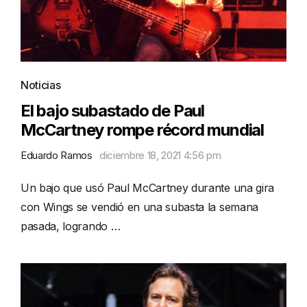
Noticias
El bajo subastado de Paul
McCartney rompe récord mundial
Eduardo Ramos
diciembre 18, 2021 4:56 pm
Un bajo que usó Paul McCartney durante una gira
con Wings se vendió en una subasta la semana
pasada, logrando …