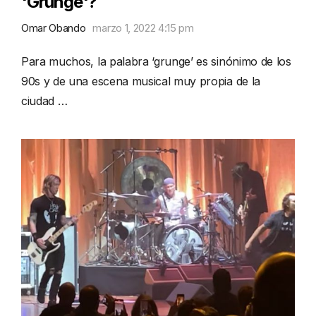
'Grunge'?
Omar Obando
marzo 1, 2022 4:15 pm
Para muchos, la palabra ‘grunge’ es sinónimo de los
90s y de una escena musical muy propia de la
ciudad …