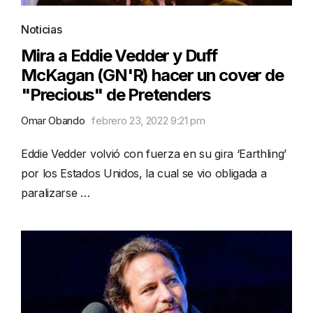
Noticias
Mira a Eddie Vedder y Duff
McKagan (GN'R) hacer un cover de
"Precious" de Pretenders
Omar Obando
febrero 23, 2022 9:21 pm
Eddie Vedder volvió con fuerza en su gira ‘Earthling’
por los Estados Unidos, la cual se vio obligada a
paralizarse …