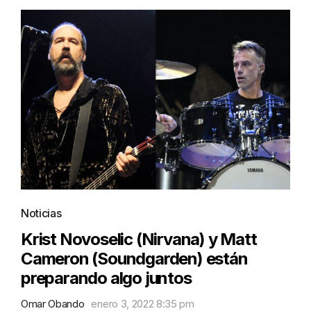
Noticias
Krist Novoselic (Nirvana) y Matt
Cameron (Soundgarden) están
preparando algo juntos
Omar Obando
enero 3, 2022 8:35 pm