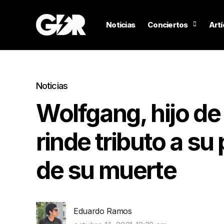
Noticias
Conciertos
Artí
Noticias
Wolfgang, hijo de
rinde tributo a su
de su muerte
Eduardo Ramos