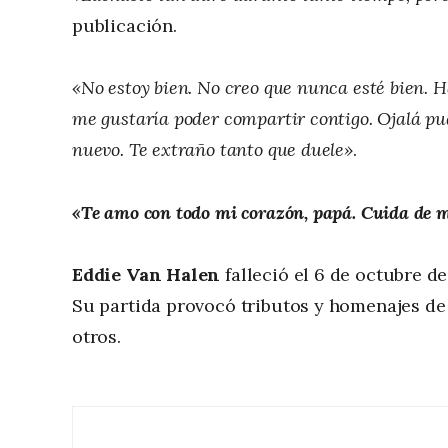
publicación.
«No estoy bien. No creo que nunca esté bien. 
me gustaría poder compartir contigo. Ojalá pud
nuevo. Te extraño tanto que duele»
.
«Te amo con todo mi corazón, papá. Cuida de m
Eddie Van Halen
falleció el 6 de octubre d
Su partida provocó tributos y homenajes d
otros.