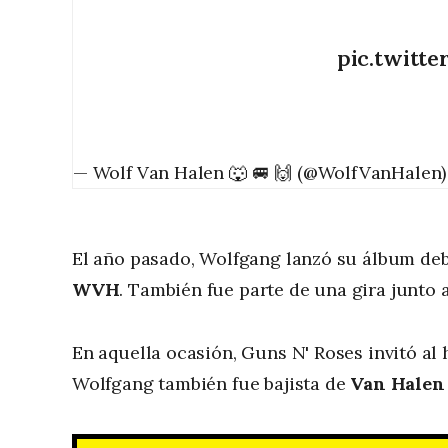
pic.twitt
— Wolf Van Halen 🐺 🚐 🙌 (@WolfVanHalen
El año pasado, Wolfgang lanzó su álbum de
WVH
. También fue parte de una gira junto 
En aquella ocasión, Guns N' Roses invitó al h
Wolfgang también fue bajista de
Van Halen