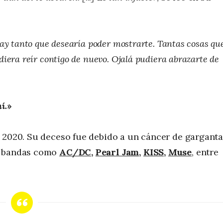
Hay tanto que desearía poder mostrarte. Tantas cosas qu
iera reír contigo de nuevo. Ojalá pudiera abrazarte de
í.
»
e 2020. Su deceso fue debido a un cáncer de garganta
e bandas como
AC/DC
,
Pearl Jam
,
KISS
,
Muse
, entre