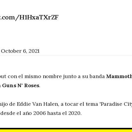
er.com/H1HxaTXrZF
)
October 6, 2021
but con el mismo nombre junto a su banda
Mammot
a
Guns N' Roses
.
ijo de Eddie Van Halen, a tocar el tema 'Paradise City
desde el año 2006 hasta el 2020.