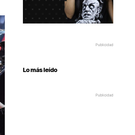
Publicidad
Lo más leído
Publicidad