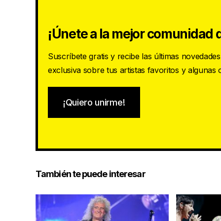
¡Únete a la mejor comunidad d
Suscríbete gratis y recibe las últimas novedade
exclusiva sobre tus artistas favoritos y algunas
¡Quiero unirme!
También te puede interesar