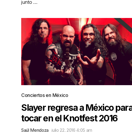
junto …
Conciertos en México
Slayer regresa a México par
tocar en el Knotfest 2016
Saúl Mendoza
julio 22, 2016 4:05 am