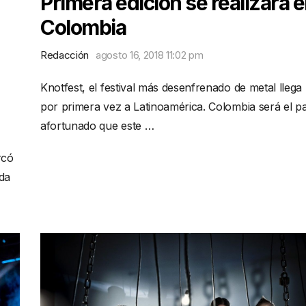
Primera edición se realizará 
Colombia
Redacción
agosto 16, 2018 11:02 pm
Knotfest, el festival más desenfrenado de metal llega
por primera vez a Latinoamérica. Colombia será el pa
afortunado que este …
rcó
da