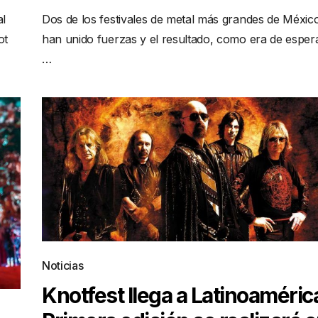
al
Dos de los festivales de metal más grandes de Méxic
ot
han unido fuerzas y el resultado, como era de espera
…
Noticias
Knotfest llega a Latinoaméric