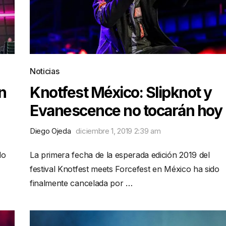
Noticias
n
Knotfest México: Slipknot y
Evanescence no tocarán hoy
Diego Ojeda
diciembre 1, 2019 2:39 am
do
La primera fecha de la esperada edición 2019 del
festival Knotfest meets Forcefest en México ha sido
finalmente cancelada por …