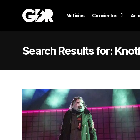
Noticias
Conciertos
Artí
Search Results for:
Knot