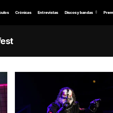
culos
Crónicas
Entrevistas
Discos y bandas
Prem
fest