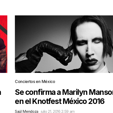
Conciertos en México
a
Se confirma a Marilyn Manso
en el Knotfest México 2016
Saúl Mendoza
julio 21, 2016 2:59 am