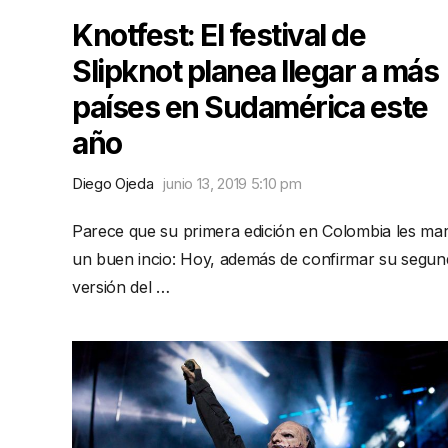
Knotfest: El festival de
Slipknot planea llegar a más
países en Sudamérica este
año
Diego Ojeda
junio 13, 2019 5:10 pm
Parece que su primera edición en Colombia les ma
un buen incio: Hoy, además de confirmar su segun
versión del …