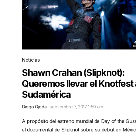
Noticias
Shawn Crahan (Slipknot):
Queremos llevar el Knotfest 
Sudamérica
Diego Ojeda
septiembre 7, 2017 1:59 am
A propósito del estreno mundial de Day of the Gus
el documental de Slipknot sobre su debut en Méxi