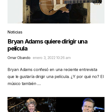
Noticias
Bryan Adams quiere dirigir una
película
Omar Obando
enero 3, 2022 10:26 am
Bryan Adams confesó en una reciente entrevista
que le gustaría dirigir una película. ¿Y por qué no? El
músico también …