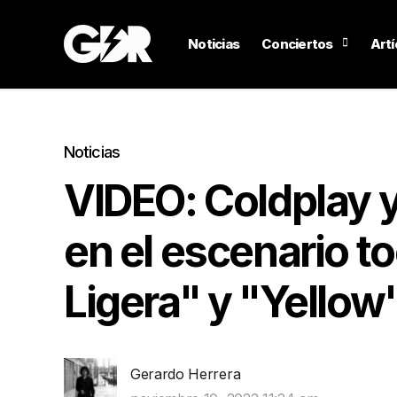
Noticias
Conciertos
Artí
Noticias
VIDEO: Coldplay y
en el escenario t
Ligera" y "Yellow
Gerardo Herrera