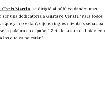
,
Chris Martin
, se dirigió al público dando unas
n ser una dedicatoria a
Gustavo Cerati
. “Para todos
 que ya no están”, dijo en inglés mientras señalaba 
sé la palabra en español”. Zeta le susurró al oído có
ra los que ya no están”.