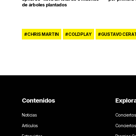
de árboles plantados
CHRIS MARTIN
COLDPLAY
GUSTAVO CERAT
Contenidos
Explor
Noticias
Conciertos
Artículos
Concierto