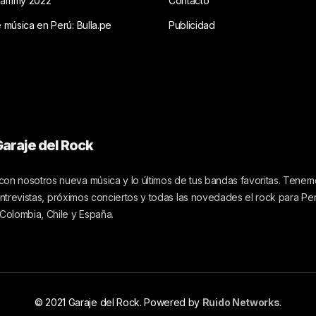
rammy 2022
Contacto
e música en Perú: Bulla.pe
Publicidad
araje del Rock
on nosotros nueva música y lo últimos de tus bandas favoritas. Tenemo
 entrevistas, próximos conciertos y todas las novedades el rock para Pe
 Colombia, Chile y España.
© 2021 Garaje del Rock. Powered by
Ruido Networks
.