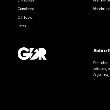
Entrevistas
Premios G
Conciertos
Noticias d
Off Topic
Listas
Sobre G
Descubre c
artículos,
Argentina,