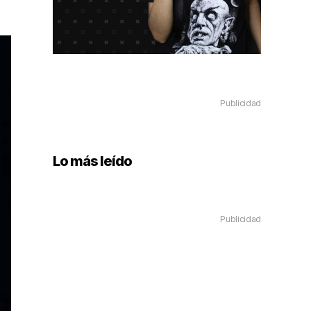
Publicidad
Lo más leído
Publicidad