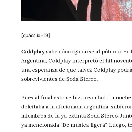
[quads id=18]
Coldplay
sabe cómo ganarse al público. En l
Argentina, Coldplay interpretó el hit noven
una esperanza de que talvez Coldplay podr
sobrevivientes de Soda Stereo.
Pues al final esto se hizo realidad. La noche
deleitaba a la aficionada argentina, subiero
miembros de la ya extinta Soda Stereo. Junt
ya mencionada “De música ligera”. Luego, to