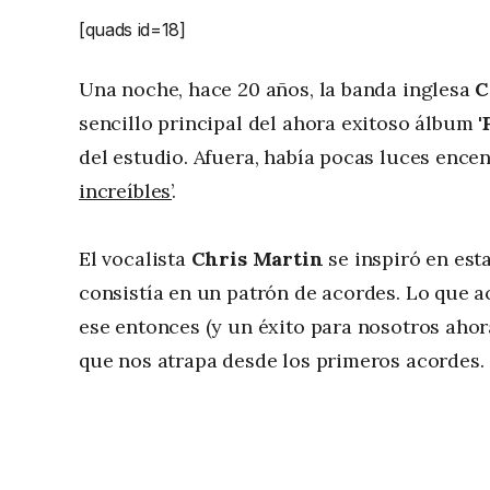
[quads id=18]
Una noche, hace 20 años, la banda inglesa
C
sencillo principal del ahora exitoso álbum '
del estudio.​ Afuera, había pocas luces encen
increíbles’
.
El vocalista
Chris Martin
se inspiró en est
consistía en un patrón de acordes. Lo que a
ese entonces (y un éxito para nosotros ahora
que nos atrapa desde los primeros acordes.