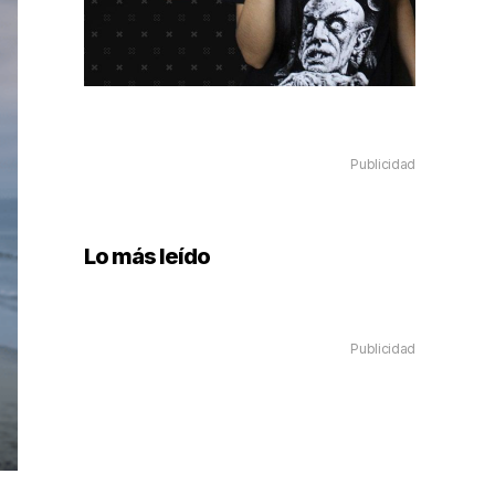
Publicidad
Lo más leído
Publicidad