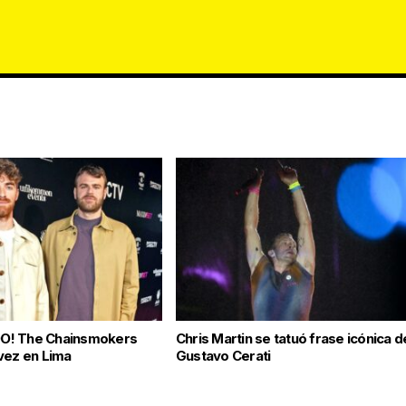
O! The Chainsmokers
Chris Martin se tatuó frase icónica d
vez en Lima
Gustavo Cerati