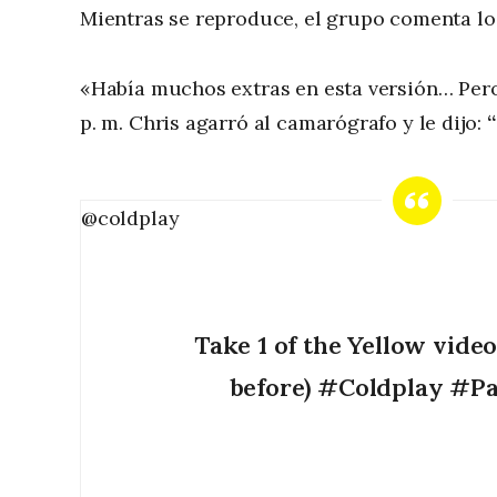
Mientras se reproduce, el grupo comenta lo 
«Había muchos extras en esta versión… Pero l
p. m. Chris agarró al camarógrafo y le dijo:
@coldplay
Take 1 of the Yellow vide
before)
#Coldplay
#Pa