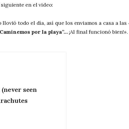
siguiente en el video:
lovió todo el día, así que los enviamos a casa a las 
“Caminemos por la playa”…
¡Al final funcionó bien!».
o (never seen
rachutes