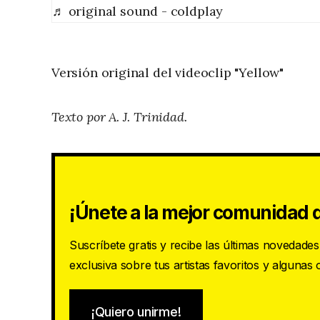
♬ original sound - coldplay
Versión original del videoclip "Yellow"
Texto por A. J. Trinidad.
¡Únete a la mejor comunidad d
Suscríbete gratis y recibe las últimas novedade
exclusiva sobre tus artistas favoritos y algunas
¡Quiero unirme!