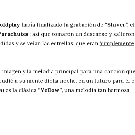
oldplay
había finalizado la grabación de
“Shiver”,
el
Parachutes
'; así que tomaron un descanso y salieron
didas y se veían las estrellas, que eran
‘simplemente
a imagen y la melodía principal para una canción qu
cudió a su mente dicha noche, en un futuro para él 
) es la clásica
“Yellow”
, una melodía tan hermosa