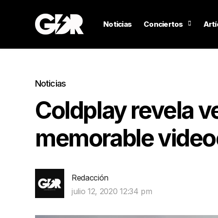
Noticias
Conciertos
Artí
Noticias
Coldplay revela ve
memorable videoc
Redacción
julio 12, 2020 12:34 pm