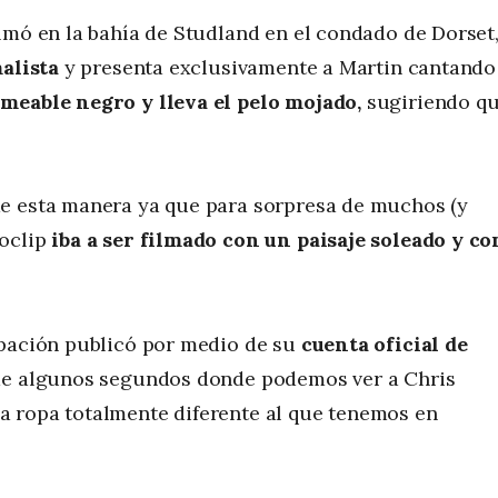
lmó en la bahía de Studland en el condado de Dorset
alista
y presenta exclusivamente a Martin cantando
meable negro y lleva el pelo mojado,
sugiriendo q
de esta manera ya que para sorpresa de muchos (y
eoclip
iba a ser filmado con un paisaje soleado y co
upación publicó por medio de su
cuenta oficial de
de algunos segundos donde podemos ver a Chris
 ropa totalmente diferente al que tenemos en