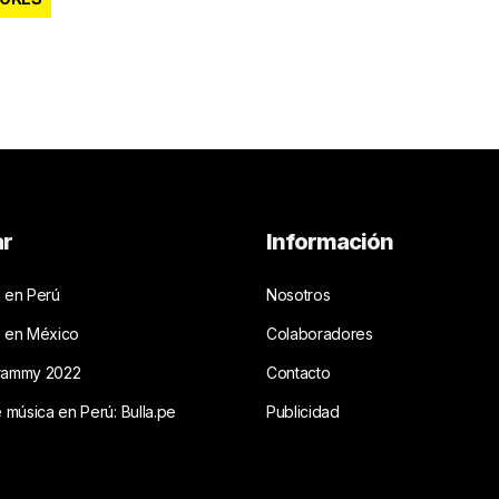
ar
Información
 en Perú
Nosotros
s en México
Colaboradores
rammy 2022
Contacto
e música en Perú: Bulla.pe
Publicidad