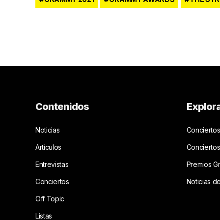
Contenidos
Explor
Noticias
Conciertos
Artículos
Concierto
Entrevistas
Premios G
Conciertos
Noticias d
Off Topic
Listas