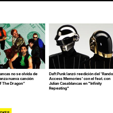
lancas no se olvida de
Daft Punk lanzó reedición del 'Rand
lanza nueva canción
Access Memories' con el feat. con
f The Dragon”
Julian Casablancas en "Infinity
Repeating"
ROKES