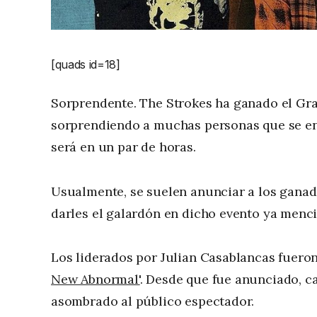
[quads id=18]
Sorprendente. The Strokes ha ganado el Gr
sorprendiendo a muchas personas que se enc
será en un par de horas.
Usualmente, se suelen anunciar a los ganad
darles el galardón en dicho evento ya menci
Los liderados por Julian Casablancas fuero
New Abnormal'
. Desde que fue anunciado, ca
asombrado al público espectador.