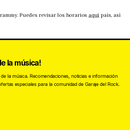
Grammy. Puedes revisar los horarios
aquí
país, así
.
e la música!
s de la música. Recomendaciones, noticias e información
 ofertas especiales para la comunidad de Garaje del Rock.