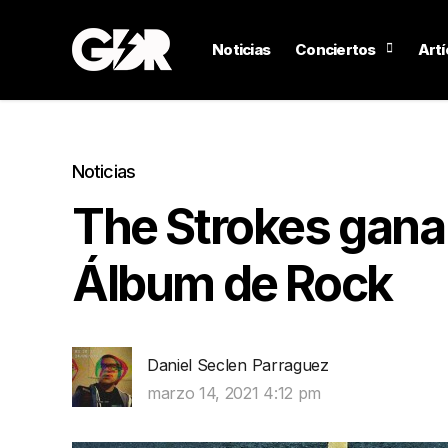
Noticias
Conciertos
Artí
Noticias
The Strokes gana
Álbum de Rock
Daniel Seclen Parraguez
marzo 14, 2021 4:12 pm