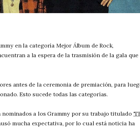
ammy en la categoría Mejor Álbum de Rock,
uentran a la espera de la trasmisión de la gala que
ores antes de la ceremonia de premiación, para lue
onado. Esto sucede todas las categorías.
n nominados a los Grammy por su trabajo titulado
'T
usó mucha expectativa, por lo cual está noticia ha