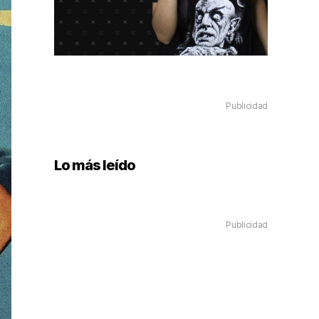
Publicidad
Lo más leído
Publicidad