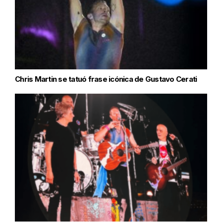
Chris Martin se tatuó frase icónica de Gustavo Cerati