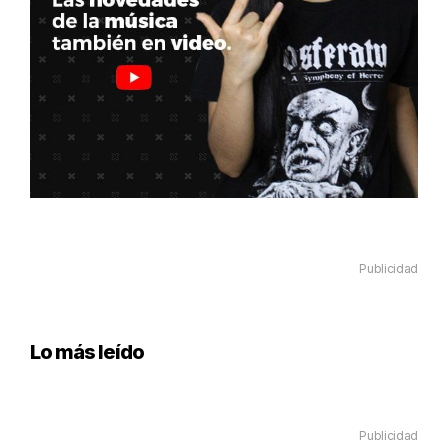
Publicidad
Lo más leído
Publicidad