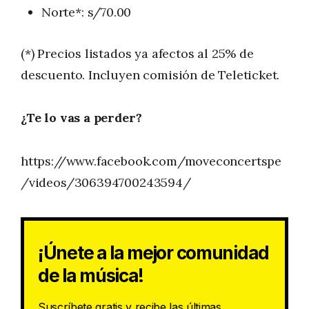
Norte*: s/70.00
(*) Precios listados ya afectos al 25% de
descuento. Incluyen comisión de Teleticket.
¿Te lo vas a perder?
https://www.facebook.com/moveconcertspe
/videos/306394700243594/
¡Únete a la mejor comunidad
de la música!
Suscríbete gratis y recibe las últimas