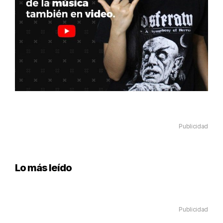
Publicidad
Lo más leído
Publicidad