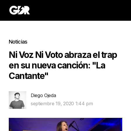
Noticias
Ni Voz Ni Voto abraza el trap
en su nueva canción: "La
Cantante"
Diego Ojeda
septiembre 19, 2020 1:44 pm