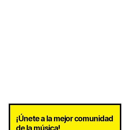
¡Únete a la mejor comunidad
de la música!