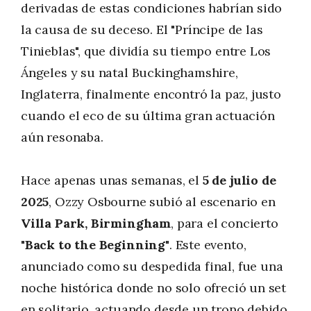
derivadas de estas condiciones habrían sido
la causa de su deceso. El "Príncipe de las
Tinieblas", que dividía su tiempo entre Los
Ángeles y su natal Buckinghamshire,
Inglaterra, finalmente encontró la paz, justo
cuando el eco de su última gran actuación
aún resonaba.
Hace apenas unas semanas, el
5 de julio de
2025
, Ozzy Osbourne subió al escenario en
Villa Park, Birmingham
, para el concierto
"Back to the Beginning"
. Este evento,
anunciado como su despedida final, fue una
noche histórica donde no solo ofreció un set
en solitario, actuando desde un trono debido