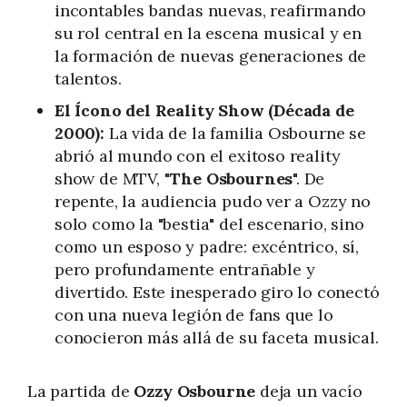
incontables bandas nuevas, reafirmando
su rol central en la escena musical y en
la formación de nuevas generaciones de
talentos.
El Ícono del Reality Show (Década de
2000):
La vida de la familia Osbourne se
abrió al mundo con el exitoso reality
show de MTV, "
The Osbournes
". De
repente, la audiencia pudo ver a Ozzy no
solo como la "bestia" del escenario, sino
como un esposo y padre: excéntrico, sí,
pero profundamente entrañable y
divertido. Este inesperado giro lo conectó
con una nueva legión de fans que lo
conocieron más allá de su faceta musical.
La partida de
Ozzy Osbourne
deja un vacío