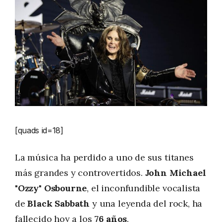
[quads id=18]
La música ha perdido a uno de sus titanes
más grandes y controvertidos.
John Michael
"Ozzy" Osbourne
, el inconfundible vocalista
de
Black Sabbath
y una leyenda del rock, ha
fallecido hoy a los
76 años
.