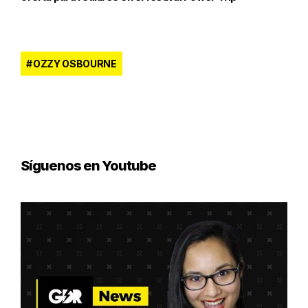
OZZY OSBOURNE
Síguenos en Youtube