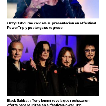
Ozzy Osbourne cancela su presentación en el festival
PowerTrip y posterga su regreso
Black Sabbath: Tony Iommi revela que rechazaron
oferta para reunirse en el festival Power Trip