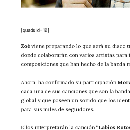
[quads id=18]
Zoé
viene preparando lo que será su disco tri
donde colaborarán con varios artistas para 
composiciones que han hecho de la banda m
Ahora, ha confirmado su participación
Mor
cada una de sus canciones que son la banda
global y que poseen un sonido que los identi
para sus miles de seguidores.
Ellos interpretarán la canción
“Labios Roto