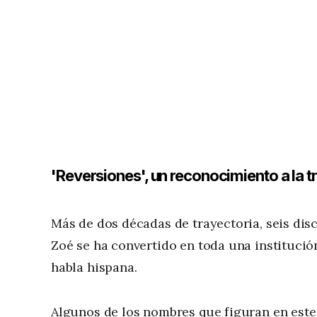
'Reversiones', un reconocimiento a la t
Más de dos décadas de trayectoria, seis dis
Zoé se ha convertido en toda una institución
habla hispana.
Algunos de los nombres que figuran en este