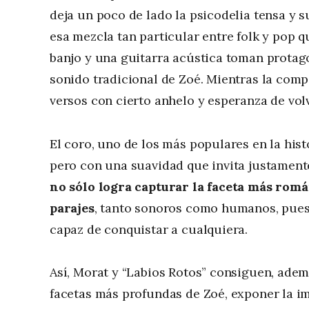
deja un poco de lado la psicodelia tensa y s
esa mezcla tan particular entre folk y pop q
banjo y una guitarra acústica toman protag
sonido tradicional de Zoé. Mientras la comp
versos con cierto anhelo y esperanza de volv
El coro, uno de los más populares en la hist
pero con una suavidad que invita justament
no sólo logra capturar la faceta más romá
parajes
, tanto sonoros como humanos, pues 
capaz de conquistar a cualquiera.
Así, Morat y “Labios Rotos” consiguen, ade
facetas más profundas de Zoé, exponer la im