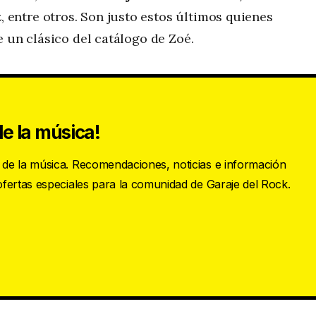
t
, entre otros. Son justo estos últimos quienes
e un clásico del catálogo de Zoé.
e la música!
s de la música. Recomendaciones, noticias e información
 ofertas especiales para la comunidad de Garaje del Rock.