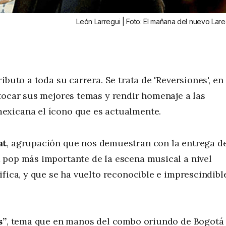
León Larregui | Foto: El mañana del nuevo Lar
buto a toda su carrera. Se trata de 'Reversiones', en
tocar sus mejores temas y rendir homenaje a las
exicana el ícono que es actualmente.
at
, agrupación que nos demuestran con la entrega d
 pop más importante de la escena musical a nivel
fica, y que se ha vuelto reconocible e imprescindibl
s”
, tema que en manos del combo oriundo de Bogotá