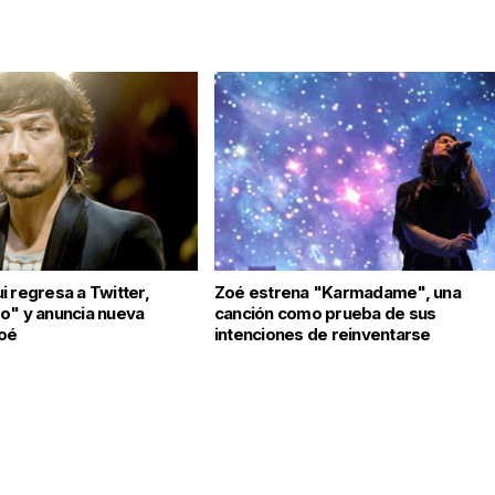
i regresa a Twitter,
Zoé estrena "Karmadame", una
o" y anuncia nueva
canción como prueba de sus
Zoé
intenciones de reinventarse