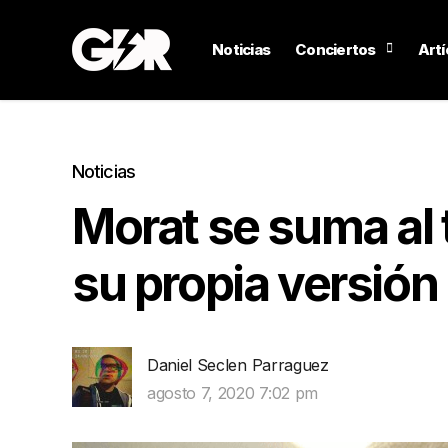
Noticias
Conciertos
Artí
Noticias
Morat se suma al 
su propia versión
Daniel Seclen Parraguez
agosto 7, 2020 7:02 pm