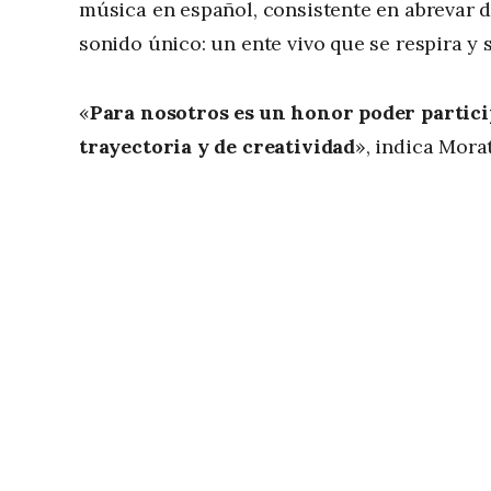
música en español, consistente en abrevar d
sonido único: un ente vivo que se respira y 
«
Para nosotros es un honor poder partici
trayectoria y de creatividad
», indica Morat