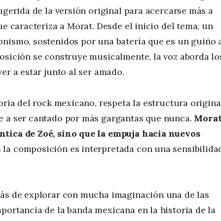
ugerida de la versión original para acercarse más a
ue caracteriza a Morat. Desde el inicio del tema, un
onismo, sostenidos por una batería que es un guiño 
osición se construye musicalmente, la voz aborda lo
er a estar junto al ser amado.
oria del rock mexicano, respeta la estructura origina
e a ser cantado por más gargantas que nunca.
Mora
ntica de Zoé, sino que la empuja hacia nuevos
la composición es interpretada con una sensibilida
más de explorar con mucha imaginación una de las
portancia de la banda mexicana en la historia de la