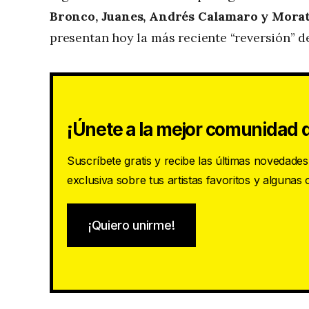
Bronco, Juanes, Andrés Calamaro y Mora
presentan hoy la más reciente “reversión” d
¡Únete a la mejor comunidad d
Suscríbete gratis y recibe las últimas novedade
exclusiva sobre tus artistas favoritos y algunas
¡Quiero unirme!