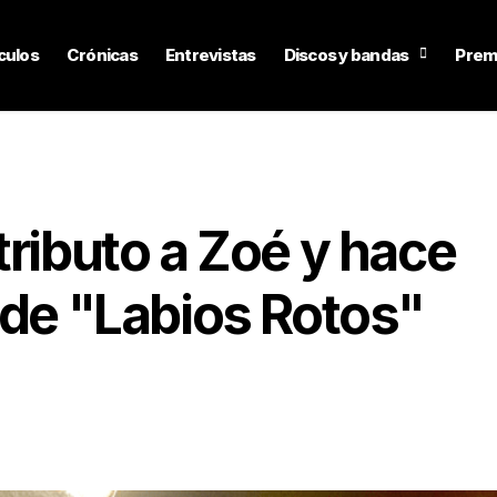
culos
Crónicas
Entrevistas
Discos y bandas
Prem
tributo a Zoé y hace
 de "Labios Rotos"