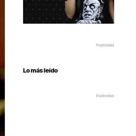
Publicidad
Lo más leído
Publicidad