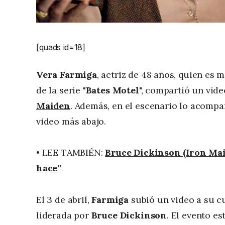
[quads id=18]
Vera Farmiga
, actriz de 48 años, quien es 
de la serie "
Bates Motel
", compartió un vide
Maiden
. Además, en el escenario lo acompa
video más abajo.
• LEE TAMBIÉN:
Bruce Dickinson (Iron Mai
hace”
El 3 de abril,
Farmiga
subió un video a su c
liderada por
Bruce Dickinson
. El evento e