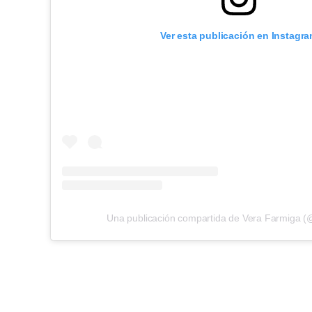
Ver esta publicación en Instagr
Una publicación compartida de Vera Farmiga (