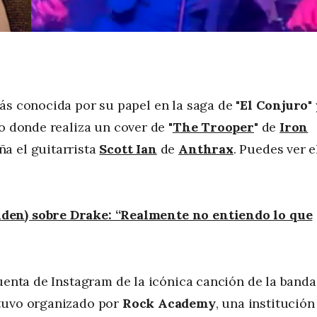
más conocida por su papel en la saga de "
El Conjuro
"
o donde realiza un cover de "
The Trooper
" de
Iron
ña el guitarrista
Scott Ian
de
Anthrax
. Puedes ver e
den) sobre Drake: “Realmente no entiendo lo que
uenta de Instagram de la icónica canción de la banda
stuvo organizado por
Rock Academy
, una institución