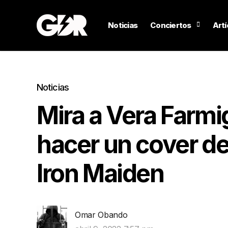
Noticias
Conciertos
Artí
Noticias
Mira a Vera Farmi
hacer un cover d
Iron Maiden
Omar Obando