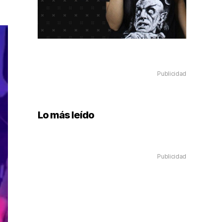
Publicidad
Lo más leído
Publicidad