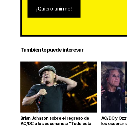
¡Quiero unirme!
También te puede interesar
Brian Johnson sobre el regreso de
AC/DC y Ozz
AC/DC a los escenarios: "Todo está
los escenario