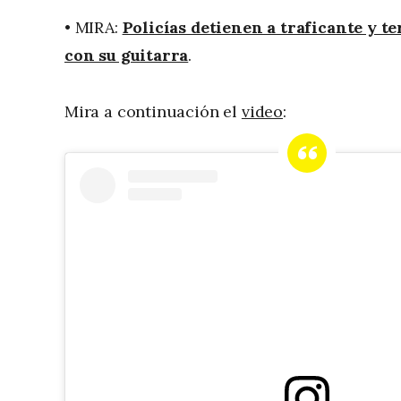
• MIRA:
Policías detienen a traficante y 
con su guitarra
.
Mira a continuación el
video
: