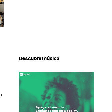
Descubre música
en