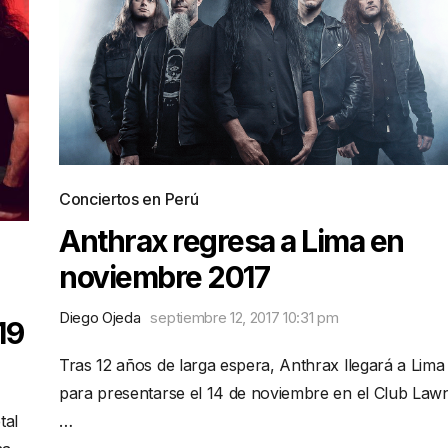
Conciertos en Perú
Anthrax regresa a Lima en
noviembre 2017
Diego Ojeda
septiembre 12, 2017 10:31 pm
19
Tras 12 años de larga espera, Anthrax llegará a Lima
para presentarse el 14 de noviembre en el Club Law
tal
…