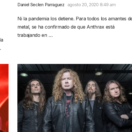
Daniel Seclen Parraguez
agosto 20, 2020 8:49 am
Ni la pandemia los detiene. Para todos los amantes de
metal, se ha confirmado de que Anthrax está
trabajando en …
la
…