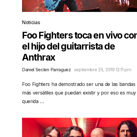
Noticias
Foo Fighters toca en vivo co
el hijo del guitarrista de
Anthrax
Daniel Seclen Parraguez
septiembre 25, 2019 12:11 pm
Foo Fighters ha demostrado ser una de las bandas
más versátiles que puedan existir y por eso es muy
querida …