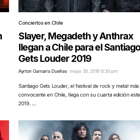
Conciertos en Chile
n
Slayer, Megadeth y Anthrax
llegan a Chile para el Santiag
Gets Louder 2019
Ayrton Gamarra Dueñas
mayo 30, 2019 6:30 pm
Santiago Gets Louder, el festival de rock y metal más
convocante en Chile, llega con su cuarta edición est
2019. …