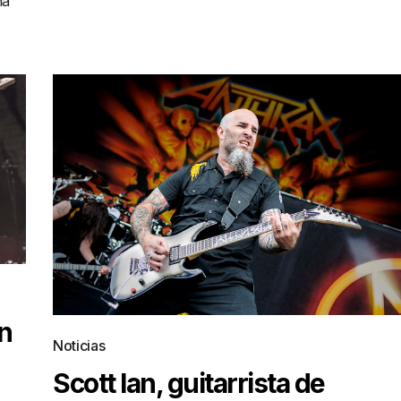
ha
n
Noticias
Scott Ian, guitarrista de