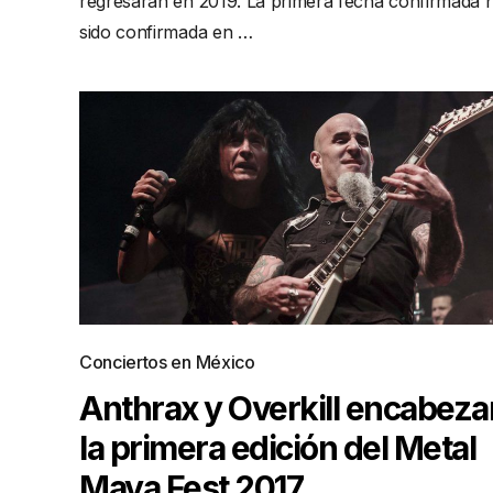
regresaran en 2019. La primera fecha confirmada 
sido confirmada en …
Conciertos en México
Anthrax y Overkill encabeza
la primera edición del Metal
Maya Fest 2017