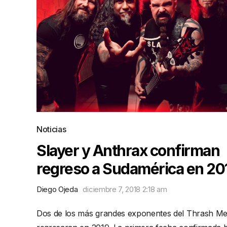
Noticias
Slayer y Anthrax confirman
regreso a Sudamérica en 20
Diego Ojeda
diciembre 7, 2018 2:18 am
Dos de los más grandes exponentes del Thrash Me