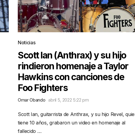
Noticias
Scott Ian (Anthrax) y su hijo
rindieron homenaje a Taylor
Hawkins con canciones de
Foo Fighters
Omar Obando
abril 5, 2022 5:22 pm
Scott Ian, guitarrista de Anthrax, y su hijo Revel, qui
tiene 10 años, grabaron un video en homenaje al
fallecido …