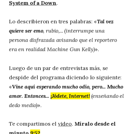
System of a Down
.
Lo describieron en tres palabras: «
Tal vez
quiere ser emo
, rubio,... (interrumpe una
persona disfrazada avisando que el reportero
era en realidad Machine Gun Kelly)
».
Luego de un par de entrevistas más, se
despide del programa diciendo lo siguiente:
«
Vine aquí esperando mucho odio, pero... Mucho
amor. Entonces...
¡
Jódete, Internet!
(enseñando el
dedo medio)
».
Te compartimos el
video
.
Míralo desde el
minuto
9:52