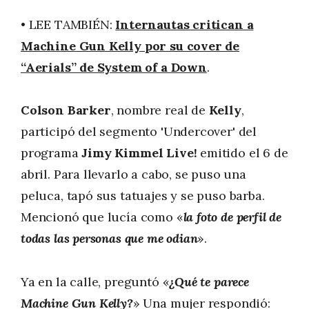
• LEE TAMBIÉN:
Internautas critican a
Machine Gun Kelly por su cover de
“Aerials” de System of a Down
.
Colson Barker
, nombre real de
Kelly
,
participó del segmento 'Undercover' del
programa
Jimy Kimmel Live!
emitido el 6 de
abril. Para llevarlo a cabo, se puso una
peluca, tapó sus tatuajes y se puso barba.
Mencionó que lucía como «
la foto de perfil de
todas las personas que me odian
».
Ya en la calle, preguntó «
¿Qué te parece
Machine Gun Kelly?
» Una mujer respondió: