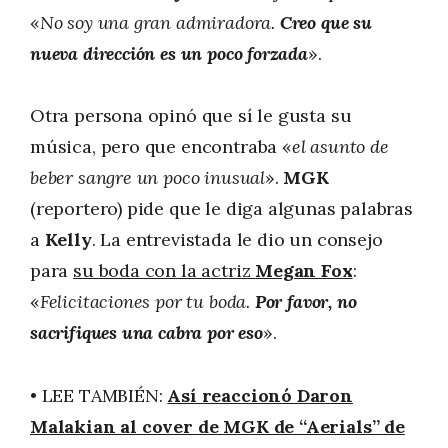
«
No soy una gran admiradora.
Creo que su
nueva dirección es un poco forzada
».
Otra persona opinó que sí le gusta su
música, pero que encontraba «
el asunto de
beber sangre un poco inusual
».
MGK
(reportero) pide que le diga algunas palabras
a
Kelly
. La entrevistada le dio un consejo
para
su boda con la actriz
Megan Fox
:
«
Felicitaciones por tu boda.
Por favor, no
sacrifiques una cabra por eso
».
• LEE TAMBIÉN:
Así reaccionó Daron
Malakian al cover de MGK de “Aerials” de