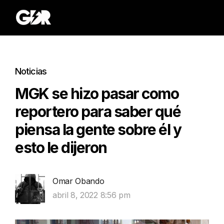
Noticias
MGK se hizo pasar como
reportero para saber qué
piensa la gente sobre él y
esto le dijeron
Omar Obando
abril 8, 2022 8:56 pm